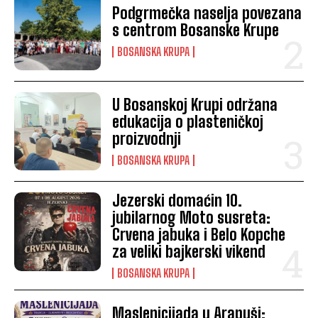
Podgrmečka naselja povezana
s centrom Bosanske Krupe
BOSANSKA KRUPA
U Bosanskoj Krupi održana
edukacija o plasteničkoj
proizvodnji
BOSANSKA KRUPA
Jezerski domaćin 10.
jubilarnog Moto susreta:
Crvena jabuka i Belo Kopche
za veliki bajkerski vikend
BOSANSKA KRUPA
Maslenicijada u Arapuši: