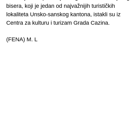
bisera, koji je jedan od najvažnijih turističkih
lokaliteta Unsko-sanskog kantona, istakli su iz
Centra za kulturu i turizam Grada Cazina.
(FENA) M. L