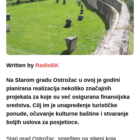
Written by
RadioBK
Na Starom gradu Ostrožac u ovoj je godini
planirana realizacija nekoliko značajnih
projekata za koje su već osigurana finansijska
sredstva. Cilj im je unapređenje turističke
ponude, očuvanje kulturne baštine i stvaranje
boljih uslova za posjetioce.
Stari grad Ostrožac, smješten na stijeni koja