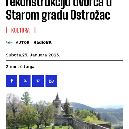
rekonstrukciju dvorca u
Starom gradu Ostrožac
KULTURA
RadioBK
AUTOR:
Subota,25. Januara 2025.
čitanja
2
min.