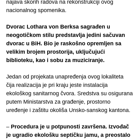
najava skorih radova na rekonstrukciji ovog
nacionalnog spomenika.
Dvorac Lothara von Berksa sagrađen u
neogotičkom stilu predstavlja jedini sačuvan
dvorac u BiH. Bio je raskošno opremljen sa
velikim brojem prostorija, uključujući
biblioteku, kao i sobu za muziciranje.
Jedan od projekata unapređenja ovog lokaliteta
čija realizacija je pri kraju jeste instalacija
ekološkog sanitarnog čvora. Sredstva su osigurana
putem Ministarstva za građenje, prostorno
uređenje i zaštitu okoliša Unsko-sanskog kantona.
–
Procedura je u potpunosti završena. Izvođač
je ugradio ekološku septičku jamu, a preostalo