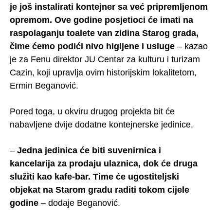
je još instalirati kontejner sa već pripremljenom
opremom. Ove godine posjetioci će imati na
raspolaganju toalete van zidina Starog grada,
čime ćemo podići nivo higijene i usluge
– kazao
je za Fenu direktor JU Centar za kulturu i turizam
Cazin, koji upravlja ovim historijskim lokalitetom,
Ermin Beganović.
Pored toga, u okviru drugog projekta bit će
nabavljene dvije dodatne kontejnerske jedinice.
–
Jedna jedinica će biti suvenirnica i
kancelarija za prodaju ulaznica, dok će druga
služiti kao kafe-bar. Time će ugostiteljski
objekat na Starom gradu raditi tokom cijele
godine
– dodaje Beganović.