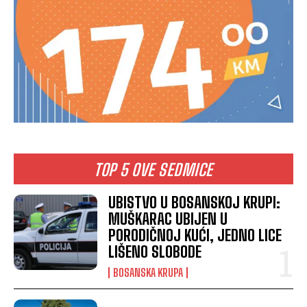
TOP 5 OVE SEDMICE
UBISTVO U BOSANSKOJ KRUPI:
MUŠKARAC UBIJEN U
PORODIČNOJ KUĆI, JEDNO LICE
LIŠENO SLOBODE
BOSANSKA KRUPA