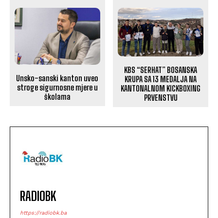
KBS “SERHAT” BOSANSKA
Unsko-sanski kanton uveo
KRUPA SA 13 MEDALJA NA
stroge sigurnosne mjere u
KANTONALNOM KICKBOXING
školama
PRVENSTVU
RADIOBK
https://radiobk.ba