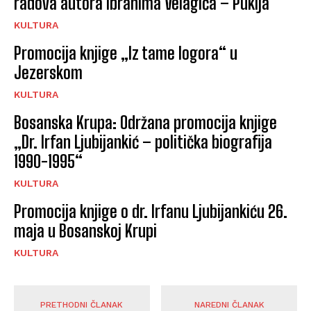
radova autora Ibrahima Velagića – Pukija
KULTURA
Promocija knjige „Iz tame logora“ u
Jezerskom
KULTURA
Bosanska Krupa: Održana promocija knjige
„Dr. Irfan Ljubijankić – politička biografija
1990-1995“
KULTURA
Promocija knjige o dr. Irfanu Ljubijankiću 26.
maja u Bosanskoj Krupi
KULTURA
PRETHODNI ČLANAK
NAREDNI ČLANAK