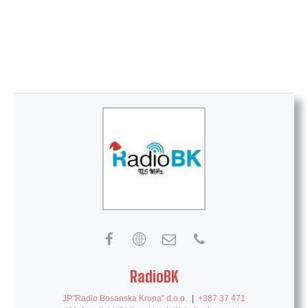
RadioBK
JP"Radio Bosanska Krupa" d.o.o.
|
+387 37 471