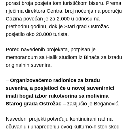
porast broja posjeta tom turističkom biseru. Prema
riječima direktora Centra, broj noćenja na području
Cazina povećan je za 2.000 u odnosu na
prethodnu godinu, dok je Stari grad Ostrožac
posjetilo oko 20.000 turista.
Pored navedenih projekata, potpisan je
memorandum sa Halik studiom iz Bihaća za izradu
originalnih suvenira.
–
Organizovaćemo radionice za izradu
suvenira, a posjetioci će u novoj suvenirnici
imati bogat izbor rukotvorina sa motivima
Starog grada Ostrožac
– zaključio je Beganović.
Navedeni projekti potvrđuju kontinuirani rad na
očuvanju i unapređenju ovog kulturno-historijskog