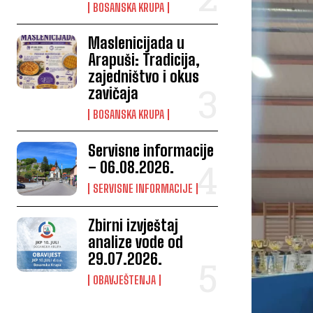
BOSANSKA KRUPA
Maslenicijada u
Arapuši: Tradicija,
zajedništvo i okus
zavičaja
BOSANSKA KRUPA
Servisne informacije
– 06.08.2026.
SERVISNE INFORMACIJE
Zbirni izvještaj
analize vode od
29.07.2026.
OBAVJEŠTENJA