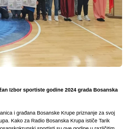
žan Izbor sportiste godine 2024 grada Bosanska
zvanica i građana Bosanske Krupe priznanje za svoj
 Krupa. Kako za Radio Bosanska Krupa ističe Tarik
anskokrupski sportisti su ove godine u različitim