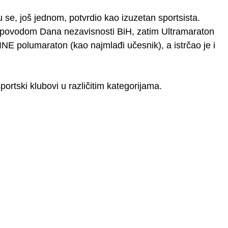
u se, još jednom, potvrdio kao izuzetan sportsista.
ka povodom Dana nezavisnosti BiH, zatim Ultramaraton
 polumaraton (kao najmlađi učesnik), a istrčao je i
portski klubovi u različitim kategorijama.