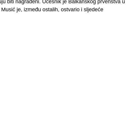
žuju biti nagrađeni. Učesnik je Balkanskog prvenstva u
Musić je, između ostalih, ostvario i sljedeće