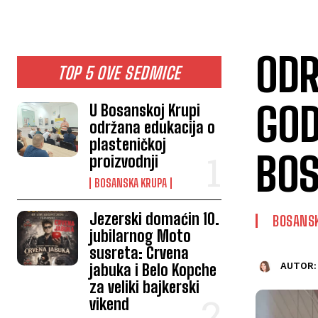
ODR
TOP 5 OVE SEDMICE
GOD
U Bosanskoj Krupi
održana edukacija o
plasteničkoj
BOS
proizvodnji
BOSANSKA KRUPA
Jezerski domaćin 10.
BOSANS
jubilarnog Moto
susreta: Crvena
jabuka i Belo Kopche
AUTOR:
za veliki bajkerski
vikend