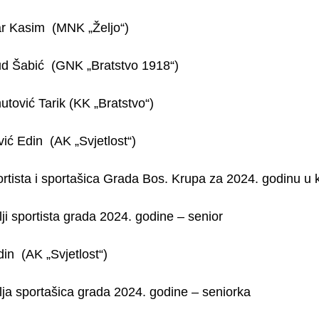
 Kasim (MNK „Željo“)
 Šabić (GNK „Bratstvo 1918“)
vić Tarik (KK „Bratstvo“)
ić Edin (AK „Svjetlost“)
ortista i sportašica Grada Bos. Krupa za 2024. godinu u k
i sportista grada 2024. godine – senior
din (AK „Svjetlost“)
a sportašica grada 2024. godine – seniorka