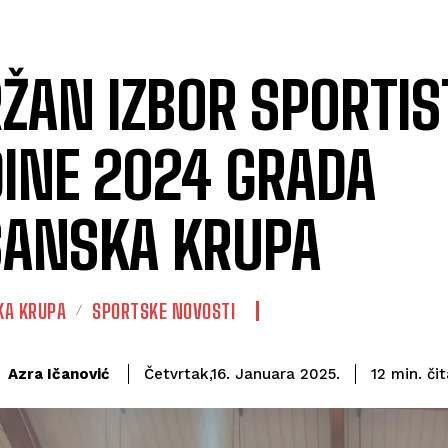
ŽAN IZBOR SPORTIS
INE 2024 GRADA
ANSKA KRUPA
KA KRUPA
SPORTSKE NOVOSTI
či
Azra Ičanović
12
min.
Četvrtak,16. Januara 2025.