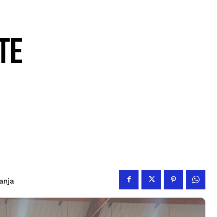
TE
tanja