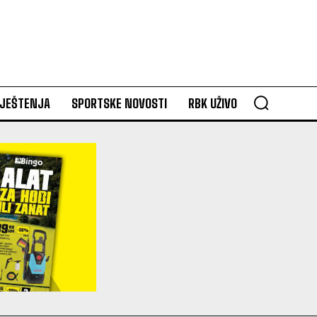
VJEŠTENJA
SPORTSKE NOVOSTI
RBK UŽIVO