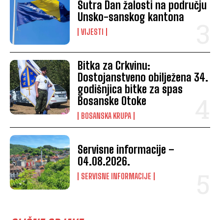
Sutra Dan žalosti na području
Unsko-sanskog kantona
VIJESTI
Bitka za Crkvinu:
Dostojanstveno obilježena 34.
godišnjica bitke za spas
Bosanske Otoke
BOSANSKA KRUPA
Servisne informacije –
04.08.2026.
SERVISNE INFORMACIJE