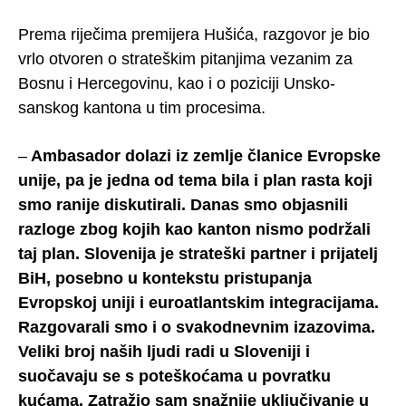
Prema riječima premijera Hušića, razgovor je bio
vrlo otvoren o strateškim pitanjima vezanim za
Bosnu i Hercegovinu, kao i o poziciji Unsko-
sanskog kantona u tim procesima.
–
Ambasador dolazi iz zemlje članice Evropske
unije, pa je jedna od tema bila i plan rasta koji
smo ranije diskutirali. Danas smo objasnili
razloge zbog kojih kao kanton nismo podržali
taj plan. Slovenija je strateški partner i prijatelj
BiH, posebno u kontekstu pristupanja
Evropskoj uniji i euroatlantskim integracijama.
Razgovarali smo i o svakodnevnim izazovima.
Veliki broj naših ljudi radi u Sloveniji i
suočavaju se s poteškoćama u povratku
kućama. Zatražio sam snažnije uključivanje u