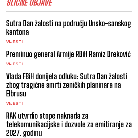
SLIČNE OBJAVE
Sutra Dan žalosti na području Unsko-sanskog
kantona
VIJESTI
Preminuo general Armije RBiH Ramiz Dreković
VIJESTI
Vlada FBiH donijela odluku: Sutra Dan žalosti
zbog tragične smrti zeničkih planinara na
Elbrusu
VIJESTI
RAK utvrdio stope naknada za
telekomunikacijske i dozvole za emitiranje za
2027. godinu