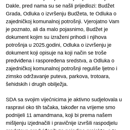
Dakle, pred nama su se našli prijedlozi: Budžet
Grada, Odluka o izvršenju Budžeta, te Odluka o
zajedničkoj komunalnoj potrošnji. Vjerojatno Vam
je poznato, ali da malo pojasnimo, Budžet je
dokument kojim su izraženi prihodi i njihova
potrošnja u 2025.godini, Odluka o izvršenju je
dokument koji opisuje na koji način se troše
predviđena i raspoređena sredstva, a Odluka o
zajedničkoj komunalnoj potrošnji reguliše ljetno i
zimsko održavanje puteva, parkova, trotoara,
šehidskih i drugih obilježja.
SDA sa svojim vijećnicima je aktivno sudjelovala u
raspravi oko tih tačaka, također na vrijeme smo
podnijeli 11 amandmana, koji bi prema našem
mišljenju izjednačili i pravičnije izvršili raspodjelu