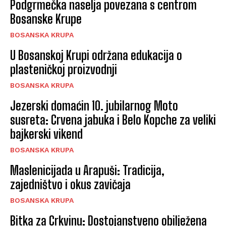
Podgrmečka naselja povezana s centrom
Bosanske Krupe
BOSANSKA KRUPA
U Bosanskoj Krupi održana edukacija o
plasteničkoj proizvodnji
BOSANSKA KRUPA
Jezerski domaćin 10. jubilarnog Moto
susreta: Crvena jabuka i Belo Kopche za veliki
bajkerski vikend
BOSANSKA KRUPA
Maslenicijada u Arapuši: Tradicija,
zajedništvo i okus zavičaja
BOSANSKA KRUPA
Bitka za Crkvinu: Dostojanstveno obilježena