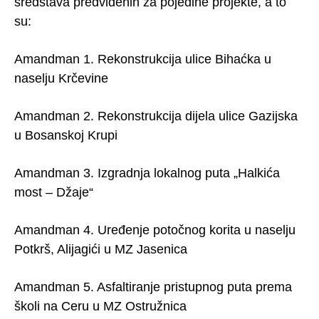
sredstava predviđenih za pojedine projekte, a to
su:
Amandman 1. Rekonstrukcija ulice Bihaćka u
naselju Krčevine
Amandman 2. Rekonstrukcija dijela ulice Gazijska
u Bosanskoj Krupi
Amandman 3. Izgradnja lokalnog puta „Halkića
most – Džaje“
Amandman 4. Uređenje potočnog korita u naselju
Potkrš, Alijagići u MZ Jasenica
Amandman 5. Asfaltiranje pristupnog puta prema
školi na Ceru u MZ Ostružnica