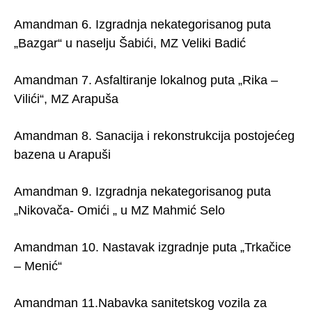
Amandman 6. Izgradnja nekategorisanog puta
„Bazgar“ u naselju Šabići, MZ Veliki Badić
Amandman 7. Asfaltiranje lokalnog puta „Rika –
Vilići“, MZ Arapuša
Amandman 8. Sanacija i rekonstrukcija postojećeg
bazena u Arapuši
Amandman 9. Izgradnja nekategorisanog puta
„Nikovača- Omići „ u MZ Mahmić Selo
Amandman 10. Nastavak izgradnje puta „Trkačice
– Menić“
Amandman 11.Nabavka sanitetskog vozila za