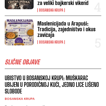
za veliki bajkerski vikend
BOSANSKA KRUPA
Maslenicijada u Arapuši:
Tradicija, zajedništvo i okus
zavičaja
BOSANSKA KRUPA
SLIČNE OBJAVE
UBISTVO U BOSANSKOJ KRUPI: MUŠKARAC
UBIJEN U PORODIČNOJ KUĆI, JEDNO LICE LIŠENO
SLOBODE
BOSANSKA KRUPA