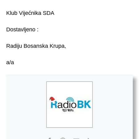
Klub Vijećnika SDA
Dostavljeno :
Radiju Bosanska Krupa,
a/a