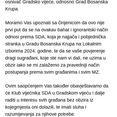
osnivač Gradsko vijeće, odnosno Grad Bosanska
Krupa.
Moramo Vas upoznati sa činjenicom da ovo nije
prvi put da se na ovakav bahat i ignorantski način
odnosi prema SDA, koja je najjača i pobjednička
stranka u Gradu Bosanska Krupa na Lokalnim
izborima 2024. godine, te da se vaše povjerenje
dragi sugrađani, koje ste nam vi dali, ne uzima u
obzir iako se mi zalažemo za pravedniji način
postupanja prema svim građanima i svim MZ.
Ovim saopćenjem Vas također obavještavamo da
će Klub vijećnika SDA u Gradskom vijeću i dalje
raditi u interesu svih građana bez obzira iz
kojegmjesta oni dolazili, te imati sluha i
razumijevanja za njihove potrebe.