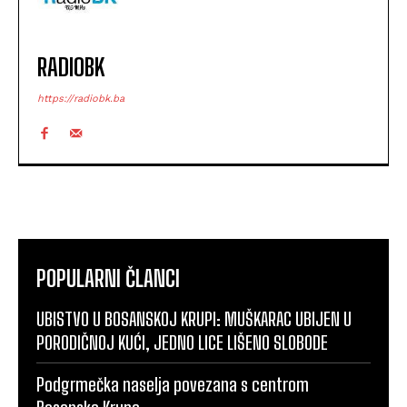
RADIOBK
https://radiobk.ba
POPULARNI ČLANCI
UBISTVO U BOSANSKOJ KRUPI: MUŠKARAC UBIJEN U
PORODIČNOJ KUĆI, JEDNO LICE LIŠENO SLOBODE
Podgrmečka naselja povezana s centrom