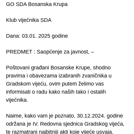
GO SDA Bosanska Krupa
Klub vijećnika SDA
Dana: 03.01. 2025 godine
PREDMET : Saopćenje za javnost, –
Poštovani građani Bosanske Krupe, shodno
pravima i obavezama izabranih zvaničnika u
Gradskom vijeću, ovim putem želimo vas
informisati o radu kako naših tako i ostalih
vijećnika.
Naime, kako vam je poznato, 30.12.2024. godine
održana je IV. Redovna sjednica Gradskog vijeća,
te razmatrani najbitniji akti koje vijeće usvaja.