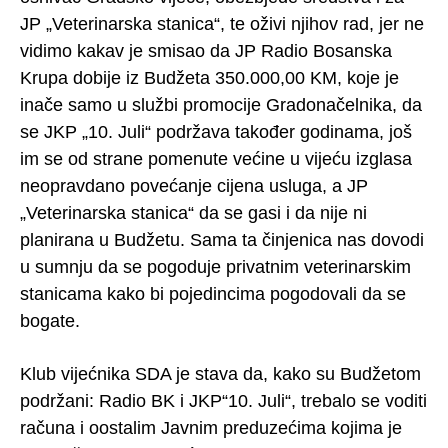
JP „Veterinarska stanica“, te oživi njihov rad, jer ne
vidimo kakav je smisao da JP Radio Bosanska
Krupa dobije iz Budžeta 350.000,00 KM, koje je
inače samo u službi promocije Gradonačelnika, da
se JKP „10. Juli“ podržava također godinama, još
im se od strane pomenute većine u vijeću izglasa
neopravdano povećanje cijena usluga, a JP
„Veterinarska stanica“ da se gasi i da nije ni
planirana u Budžetu. Sama ta činjenica nas dovodi
u sumnju da se pogoduje privatnim veterinarskim
stanicama kako bi pojedincima pogodovali da se
bogate.
Klub vijećnika SDA je stava da, kako su Budžetom
podržani: Radio BK i JKP“10. Juli“, trebalo se voditi
računa i oostalim Javnim preduzećima kojima je