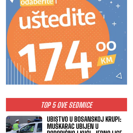
TOP 5 OVE SEDMICE
UBISTVO U BOSANSKOJ KRUPI:
MUŠKARAC UBIJEN U