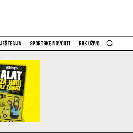
VJEŠTENJA
SPORTSKE NOVOSTI
RBK UŽIVO