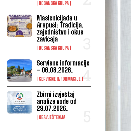
BOSANSKA KRUPA
Maslenicijada u
Arapuši: Tradicija,
zajedništvo i okus
zavičaja
BOSANSKA KRUPA
Servisne informacije
– 06.08.2026.
SERVISNE INFORMACIJE
Zbirni izvještaj
analize vode od
29.07.2026.
OBAVJEŠTENJA