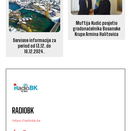
Muftija Kudić posjetio
gradonačelnika Bosanske
Krupe Armina Halitovića
Servisne informacije za
period od 13.12. do
16.12.2024.
RADIOBK
https://radiobk.ba