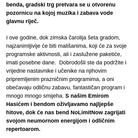
benda, gradski trg pretvara se u otvorenu
pozornicu na kojoj muzika i zabava vode
glavnu riječ.
I ove godine, dok zimska čarolija šeta gradom,
najzanimljivije će biti mališanima, koji će za svoje
programske aktivnosti, ali i zaslužene paketiće,
imati posebne dane. Dobrodošli ste da podržite i
vrijedne nastavnike i učenike na njihovim
pripremljenim prazničnim programima, a oni
obećavaju odličnu zabavu, fantastičan program i
mnogo mnogo smijeha.
S našim Emirom
Hasićem i bendom oživljavamo najljepše
hitove, dok će nas bend NoLimitNow zagrijati
svojom neumornom energijom i odličnim
repertoarom.