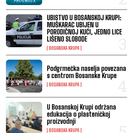
UBISTVO U BOSANSKOJ KRUPI:
MUŠKARAC UBIJEN U
PORODIČNOJ KUĆI, JEDNO LICE
LIŠENO SLOBODE
BOSANSKA KRUPA
Podgrmečka naselja povezana
s centrom Bosanske Krupe
BOSANSKA KRUPA
U Bosanskoj Krupi održana
edukacija o plasteničkoj
proizvodnji
BOSANSKA KRUPA