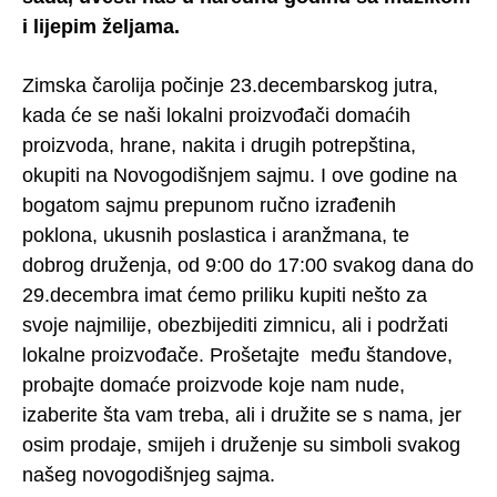
i lijepim željama.
Zimska čarolija počinje 23.decembarskog jutra,
kada će se naši lokalni proizvođači domaćih
proizvoda, hrane, nakita i drugih potrepština,
okupiti na Novogodišnjem sajmu. I ove godine na
bogatom sajmu prepunom ručno izrađenih
poklona, ukusnih poslastica i aranžmana, te
dobrog druženja, od 9:00 do 17:00 svakog dana do
29.decembra imat ćemo priliku kupiti nešto za
svoje najmilije, obezbijediti zimnicu, ali i podržati
lokalne proizvođače. Prošetajte među štandove,
probajte domaće proizvode koje nam nude,
izaberite šta vam treba, ali i družite se s nama, jer
osim prodaje, smijeh i druženje su simboli svakog
našeg novogodišnjeg sajma.