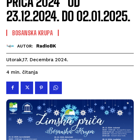
PRIČA 2024“ OD
23.12.2024. DO 02.01.2025.
BOSANSKA KRUPA
RadioBK
AUTOR:
Utorak,17. Decembra 2024.
čitanja
4
min.