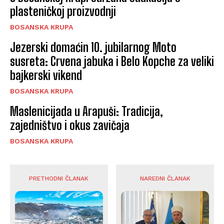
plasteničkoj proizvodnji
BOSANSKA KRUPA
Jezerski domaćin 10. jubilarnog Moto
susreta: Crvena jabuka i Belo Kopche za veliki
bajkerski vikend
BOSANSKA KRUPA
Maslenicijada u Arapuši: Tradicija,
zajedništvo i okus zavičaja
BOSANSKA KRUPA
PRETHODNI ČLANAK
NAREDNI ČLANAK