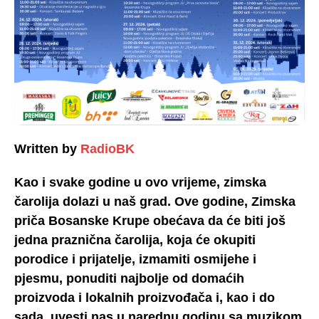
Written by
RadioBK
Kao i svake godine u ovo vrijeme, zimska
čarolija dolazi u naš grad. Ove godine, Zimska
priča Bosanske Krupe obećava da će biti još
jedna praznična čarolija, koja će okupiti
porodice i prijatelje, izmamiti osmijehe i
pjesmu, ponuditi najbolje od domaćih
proizvoda i lokalnih proizvođača i, kao i do
sada, uvesti nas u narednu godinu sa muzikom