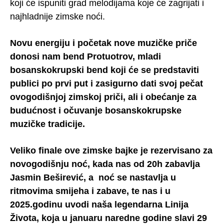
koji će ispuniti grad melodijama koje će zagrijati i
najhladnije zimske noći.
Novu energiju i početak nove muzičke priče
donosi nam bend Protuotrov, mladi
bosanskokrupski bend koji će se predstaviti
publici po prvi put i zasigurno dati svoj pečat
ovogodišnjoj zimskoj priči, ali i obećanje za
budućnost i očuvanje bosanskokrupske
muzičke tradicije.
Veliko finale ove zimske bajke je rezervisano za
novogodišnju noć, kada nas od 20h zabavlja
Jasmin Beširević, a noć se nastavlja u
ritmovima smijeha i zabave, te nas i u
2025.godinu uvodi naša legendarna Linija
Života, koja u januaru naredne godine slavi 29