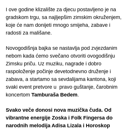
I ove godine klizalište za djecu postavljeno je na
gradskom trgu, sa najljepšim zimskim okruženjem,
koje će nam donijeti mnogo smijeha, zabave i
radosti za mališane.
Novogodišnja bajka se nastavlja pod zvjezdanim
nebom kada ćemo svečano otvoriti ovogodišnju
Zimsku priču. Uz muziku, nagrade i dobro
raspoloženje počinje devetodnevno druženje i
zabava, a startamo sa sevdalijama kantona, koji
svaki event pretvore u pravo guštanje, čarobnim
koncertom
Tamburaša Bedem
.
Svako veče donosi nova muzička čuda. Od
vibrantne energije Zoska i Folk Fingersa do
narodnih melodija Adisa Lizala i Horoskop