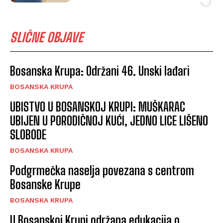
SLIČNE OBJAVE
Bosanska Krupa: Održani 46. Unski lađari
BOSANSKA KRUPA
UBISTVO U BOSANSKOJ KRUPI: MUŠKARAC
UBIJEN U PORODIČNOJ KUĆI, JEDNO LICE LIŠENO
SLOBODE
BOSANSKA KRUPA
Podgrmečka naselja povezana s centrom
Bosanske Krupe
BOSANSKA KRUPA
U Bosanskoj Krupi održana edukacija o