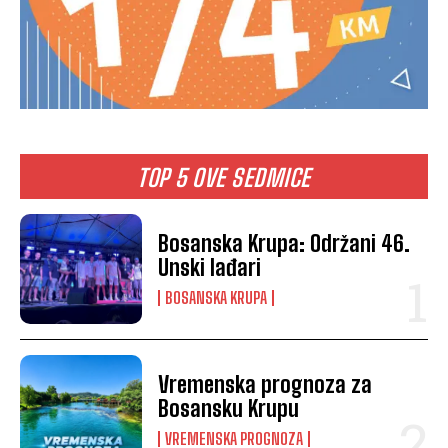
TOP 5 OVE SEDMICE
Bosanska Krupa: Održani 46.
Unski lađari
BOSANSKA KRUPA
Vremenska prognoza za
Bosansku Krupu
VREMENSKA PROGNOZA