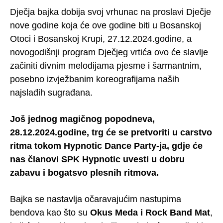
Dječja bajka dobija svoj vrhunac na proslavi Dječje
nove godine koja će ove godine biti u Bosanskoj
Otoci i Bosanskoj Krupi, 27.12.2024.godine, a
novogodišnji program Dječjeg vrtića ovo će slavlje
začiniti divnim melodijama pjesme i šarmantnim,
posebno izvježbanim koreografijama naših
najslađih sugrađana.
Još jednog magičnog popodneva,
28.12.2024.godine, trg će se pretvoriti u carstvo
ritma tokom Hypnotic Dance Party-ja, gdje će
nas članovi SPK Hypnotic uvesti u dobru
zabavu i bogatsvo plesnih ritmova.
Bajka se nastavlja očaravajućim nastupima
bendova kao što su
Okus Meda i Rock Band Mat
,