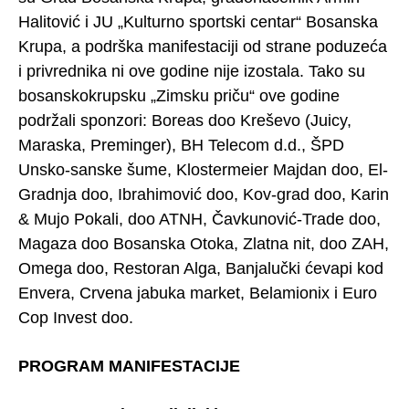
Halitović i JU „Kulturno sportski centar“ Bosanska
Krupa, a podrška manifestaciji od strane poduzeća
i privrednika ni ove godine nije izostala. Tako su
bosanskokrupsku „Zimsku priču“ ove godine
podržali sponzori: Boreas doo Kreševo (Juicy,
Maraska, Preminger), BH Telecom d.d., ŠPD
Unsko-sanske šume, Klostermeier Majdan doo, El-
Gradnja doo, Ibrahimović doo, Kov-grad doo, Karin
& Mujo Pokali, doo ATNH, Čavkunović-Trade doo,
Magaza doo Bosanska Otoka, Zlatna nit, doo ZAH,
Omega doo, Restoran Alga, Banjalučki ćevapi kod
Envera, Crvena jabuka market, Belamionix i Euro
Cop Invest doo.
PROGRAM MANIFESTACIJE