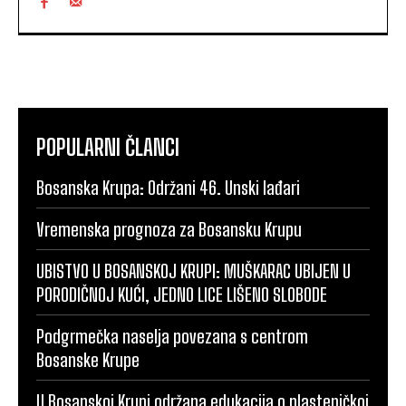
POPULARNI ČLANCI
Bosanska Krupa: Održani 46. Unski lađari
Vremenska prognoza za Bosansku Krupu
UBISTVO U BOSANSKOJ KRUPI: MUŠKARAC UBIJEN U
PORODIČNOJ KUĆI, JEDNO LICE LIŠENO SLOBODE
Podgrmečka naselja povezana s centrom
Bosanske Krupe
U Bosanskoj Krupi održana edukacija o plasteničkoj