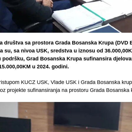
na društva sa prostora Grada Bosanska Krupa (D
a su, sa nivoa USK, sredstva u iznosu od 36.000,00K
 podršku, Grad Bosanska Krupa sufinansira djelovanj
15.000,00KM u 2024. godini.
ristupom KUCZ USK, Vlade USK i Grada Bosanska krup
roz projekte sufinansiranja na prostoru Grada Bosansk