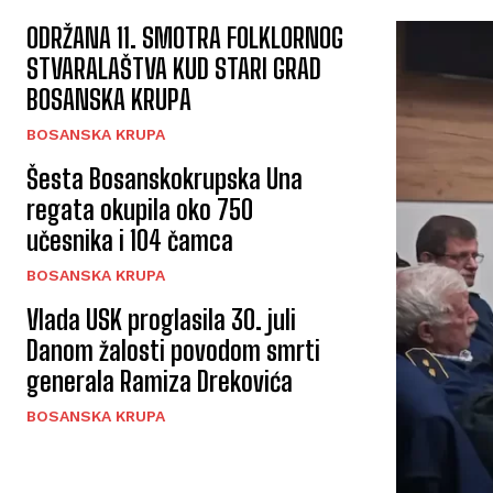
ODRŽANA 11. SMOTRA FOLKLORNOG
STVARALAŠTVA KUD STARI GRAD
BOSANSKA KRUPA
BOSANSKA KRUPA
Šesta Bosanskokrupska Una
regata okupila oko 750
učesnika i 104 čamca
BOSANSKA KRUPA
Vlada USK proglasila 30. juli
Danom žalosti povodom smrti
generala Ramiza Drekovića
BOSANSKA KRUPA