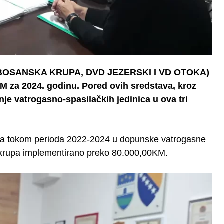
VD BOSANSKA KRUPA, DVD JEZERSKI I VD OTOKA)
M za 2024. godinu. Pored ovih sredstava, kroz
e vatrogasno-spasilačkih jedinica u ova tri
a tokom perioda 2022-2024 u dopunske vatrogasne
a krupa implementirano preko 80.000,00KM.