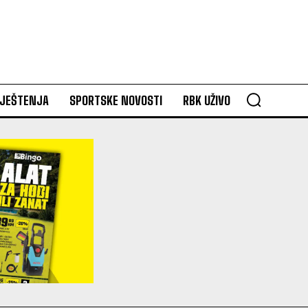
VJEŠTENJA
SPORTSKE NOVOSTI
RBK UŽIVO