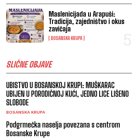
Maslenicijada u Arapuši:
Tradicija, zajedništvo i okus
zavičaja
BOSANSKA KRUPA
SLIČNE OBJAVE
UBISTVO U BOSANSKOJ KRUPI: MUŠKARAC
UBIJEN U PORODIČNOJ KUĆI, JEDNO LICE LIŠENO
SLOBODE
BOSANSKA KRUPA
Podgrmečka naselja povezana s centrom
Bosanske Krupe