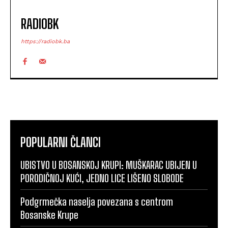
RADIOBK
https://radiobk.ba
POPULARNI ČLANCI
UBISTVO U BOSANSKOJ KRUPI: MUŠKARAC UBIJEN U
PORODIČNOJ KUĆI, JEDNO LICE LIŠENO SLOBODE
Podgrmečka naselja povezana s centrom
Bosanske Krupe