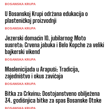
BOSANSKA KRUPA
U Bosanskoj Krupi održana edukacija o
plasteničkoj proizvodnji
BOSANSKA KRUPA
Jezerski domaćin 10. jubilarnog Moto
susreta: Crvena jabuka i Belo Kopche za veliki
bajkerski vikend
BOSANSKA KRUPA
Maslenicijada u Arapuši: Tradicija,
zajedništvo i okus zavičaja
BOSANSKA KRUPA
Bitka za Crkvinu: Dostojanstveno obilježena
34. godišnjica bitke za spas Bosanske Otoke
BOSANSKA KRUPA