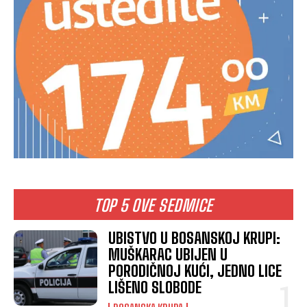
TOP 5 OVE SEDMICE
UBISTVO U BOSANSKOJ KRUPI:
MUŠKARAC UBIJEN U
PORODIČNOJ KUĆI, JEDNO LICE
LIŠENO SLOBODE