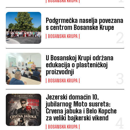
BOSANSKA KRUPA
Podgrmečka naselja povezana
s centrom Bosanske Krupe
BOSANSKA KRUPA
U Bosanskoj Krupi održana
edukacija o plasteničkoj
proizvodnji
BOSANSKA KRUPA
Jezerski domaćin 10.
jubilarnog Moto susreta:
Crvena jabuka i Belo Kopche
za veliki bajkerski vikend
BOSANSKA KRUPA