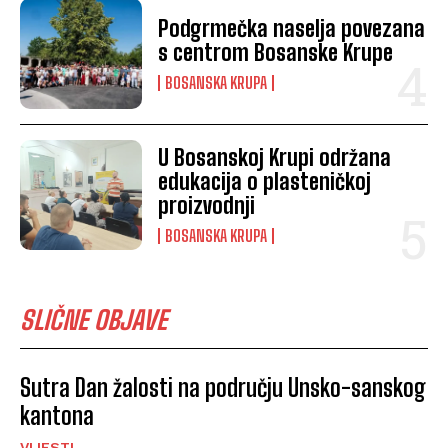
Podgrmečka naselja povezana
s centrom Bosanske Krupe
BOSANSKA KRUPA
U Bosanskoj Krupi održana
edukacija o plasteničkoj
proizvodnji
BOSANSKA KRUPA
SLIČNE OBJAVE
Sutra Dan žalosti na području Unsko-sanskog
kantona
VIJESTI