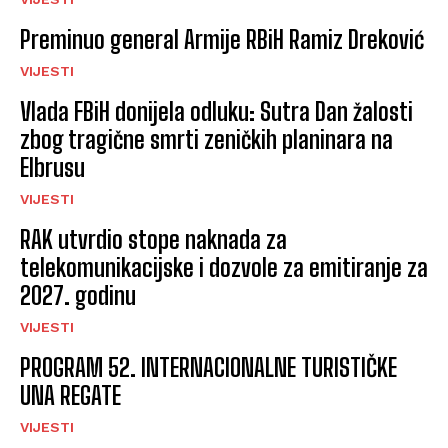
Preminuo general Armije RBiH Ramiz Dreković
VIJESTI
Vlada FBiH donijela odluku: Sutra Dan žalosti
zbog tragične smrti zeničkih planinara na
Elbrusu
VIJESTI
RAK utvrdio stope naknada za
telekomunikacijske i dozvole za emitiranje za
2027. godinu
VIJESTI
PROGRAM 52. INTERNACIONALNE TURISTIČKE
UNA REGATE
VIJESTI