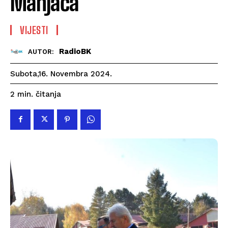
Manjača
VIJESTI
RadioBK
AUTOR:
Subota,16. Novembra 2024.
čitanja
2
min.