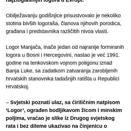
Obilježavanju godišnjice prisustvovalo je nekoliko
stotina bivših logoraša, članova njihovih porodica,
građana i predstavnika različitih nivoa vlasti.
Logor Manjača, inače jedan od najranije formiranih
logora u Bosni i Hercegovini, nastao je već 1991.
godine na tenkovskom vojnom poligonu iznad
Banja Luke, sa zadatkom zatvaranja zarobljenih
hrvatskih stanovnika tadašnjih ratišta u Republici
Hrvatskoj.
–
Svjetski poznati ulaz, sa ćiriličnim natpisom
‘Logor’, ograđen bodljikavom žicom i minskim
poljima, vraćao je slike iz Drugog svjetskog
rata i bez dileme ukazivao na činjenicu o