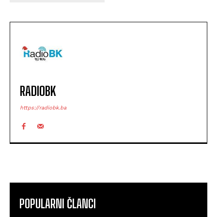
RADIOBK
https://radiobk.ba
POPULARNI ČLANCI