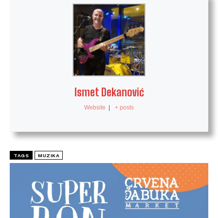
Ismet Dekanović
Website
|
+ posts
TAGS
MUZIKA