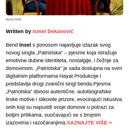
Bend InSel
Written by
Ismet Dekanović
Bend
Insel
s ponosom najavljuje izlazak svog
novog singla „Patriotska“ – pjesme koja istražuje
emotivne dubine identiteta, nostalgije, i čežnje za
domovinom. „Patriotska“ je sada dostupna na svim
digitalnim platformama Hayat Produkcije i
predstavlja drugi zvanični singl benda.Pjesma
„Patriotska“ donosi autentične, autobiografske
lirske motive i slikovite prizore, evocirajući iskustva
onih koji su napustili svoje domove u potrazi za
boljim prilikama, suočavajući se s brojnim
izazovima i razočaranjima.
SAZNAJTE VIŠE >