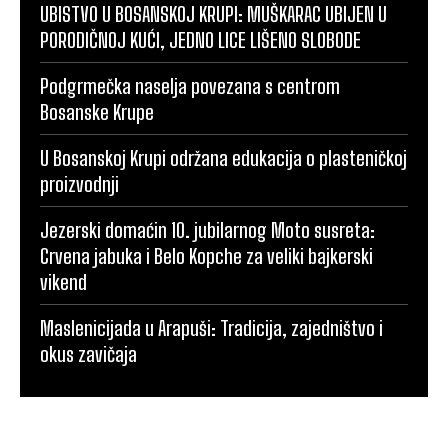
UBISTVO U BOSANSKOJ KRUPI: MUŠKARAC UBIJEN U
PORODIČNOJ KUĆI, JEDNO LICE LIŠENO SLOBODE
Podgrmečka naselja povezana s centrom
Bosanske Krupe
U Bosanskoj Krupi održana edukacija o plasteničkoj
proizvodnji
Jezerski domaćin 10. jubilarnog Moto susreta:
Crvena jabuka i Belo Kopche za veliki bajkerski
vikend
Maslenicijada u Arapuši: Tradicija, zajedništvo i
okus zavičaja