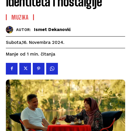
identiteta i nostalgije
MUZIKA
Ismet Dekanović
AUTOR:
Subota,16. Novembra 2024.
čitanja
Manje od 1
min.