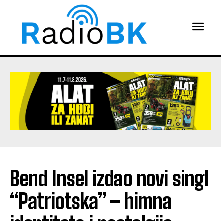
Bend Insel izdao novi singl
“Patriotska” – himna