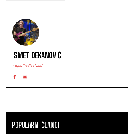
ISMET DEKANOVIĆ
https://radiobk.ba/
POPULARNI ČLANCI