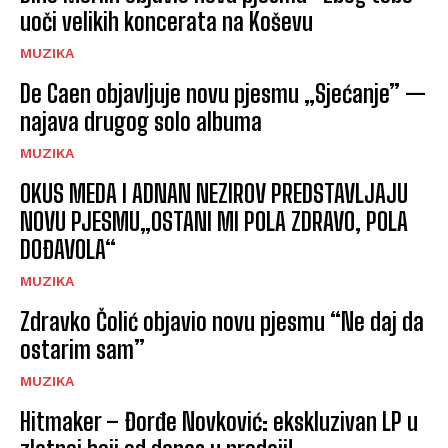
uoči velikih koncerata na Koševu
MUZIKA
De Caen objavljuje novu pjesmu „Sjećanje” —
najava drugog solo albuma
MUZIKA
OKUS MEDA I ADNAN NEZIROV PREDSTAVLJAJU
NOVU PJESMU„OSTANI MI POLA ZDRAVO, POLA
DOĐAVOLA“
MUZIKA
Zdravko Čolić objavio novu pjesmu “Ne daj da
ostarim sam”
MUZIKA
Hitmaker – Đorđe Novković: ekskluzivan LP u