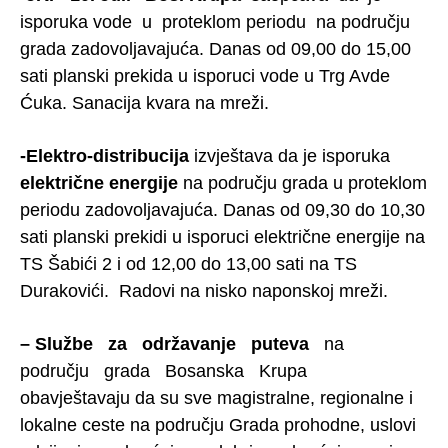
isporuka vode u proteklom periodu na području
grada zadovoljavajuća. Danas od 09,00 do 15,00
sati planski prekida u isporuci vode u Trg Avde
Ćuka. Sanacija kvara na mreži.
-Elektro-distribucija
izvještava da je isporuka
električne energije
na području grada u proteklom
periodu zadovoljavajuća. Danas od 09,30 do 10,30
sati planski prekidi u isporuci električne energije na
TS Šabići 2 i od 12,00 do 13,00 sati na TS
Durakovići. Radovi na nisko naponskoj mreži.
– Službe za održavanje puteva
na
području grada Bosanska Krupa
obavještavaju da su sve magistralne, regionalne i
lokalne ceste na području Grada prohodne, uslovi