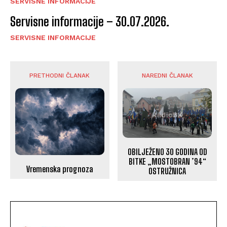
SERVISNE INFORMACIJE
Servisne informacije – 30.07.2026.
SERVISNE INFORMACIJE
PRETHODNI ČLANAK
NAREDNI ČLANAK
OBILJEŽENO 30 GODINA OD
BITKE „MOSTOBRAN ’94“
Vremenska prognoza
OSTRUŽNICA