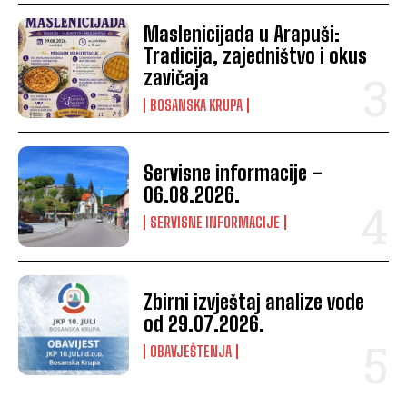
Maslenicijada u Arapuši:
Tradicija, zajedništvo i okus
zavičaja
BOSANSKA KRUPA
Servisne informacije –
06.08.2026.
SERVISNE INFORMACIJE
Zbirni izvještaj analize vode
od 29.07.2026.
OBAVJEŠTENJA