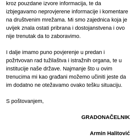
kroz pouzdane izvore informacija, te da
izbjegavamo neprovjerene informacije i komentare
na društvenim mrežama. Mi smo zajednica koja je
uvijek znala ostati pribrana i dostojanstvena i ovo
nije trenutak da to zaboravimo.
I dalje imamo puno povjerenje u predan i
požrtvovan rad tužilaštva i istražnih organa, te u
institucije naše države. Najmanje što u ovim
trenucima mi kao građani možemo učiniti jeste da
im dodatno ne otežavamo ovako tešku situaciju.
S poštovanjem,
GRADONAČELNIK
Armin Halitović