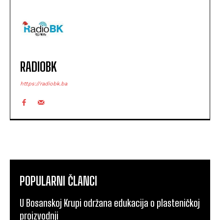
RADIOBK
https://radiobk.ba
POPULARNI ČLANCI
U Bosanskoj Krupi održana edukacija o plasteničkoj
proizvodnji