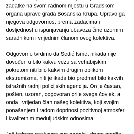
zadatke na svom radnom mjestu u Gradskom
organa uprave grada Bosanska Krupa. Upravo ga
njegova odgovornost prema zadacima i
dosljednost u ispunjavanju obaveza čine uzornim
saradnikom i vrijednim članom ovog kolektiva.
Odgovorno tvrdimo da Sedić Ismet nikada nije
dovođen u bilo kakvu vezu sa vehabijskim
pokretom niti bilo kakvim drugim oblikom
ekstremizma, niti je ikada bio predmet bilo kakvih
istražnih radnji policijskih agencija. On je častan,
pošten, uzoran, odgovoran prije svega čovjek, a
onda i vrijedan član našeg kolektiva, koji svojim
ponašanjem i radom doprinosi pozitivnoj atmosferi
i kvalitetnim međuljudskim odnosima.