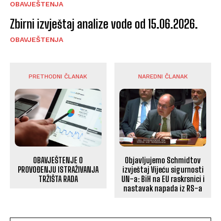
OBAVJEŠTENJA
Zbirni izvještaj analize vode od 15.06.2026.
OBAVJEŠTENJA
PRETHODNI ČLANAK
NAREDNI ČLANAK
OBAVJEŠTENJE O
Objavljujemo Schmidtov
PROVOĐENJU ISTRAŽIVANJA
izvještaj Vijeću sigurnosti
TRŽIŠTA RADA
UN-a: BiH na EU raskrsnici i
nastavak napada iz RS-a