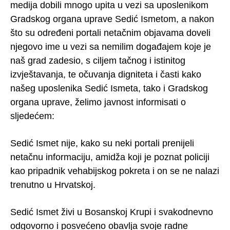
medija dobili mnogo upita u vezi sa uposlenikom
Gradskog organa uprave Sedić Ismetom, a nakon
što su određeni portali netačnim objavama doveli
njegovo ime u vezi sa nemilim događajem koje je
naš grad zadesio, s ciljem tačnog i istinitog
izvještavanja, te očuvanja digniteta i časti kako
našeg uposlenika Sedić Ismeta, tako i Gradskog
organa uprave, želimo javnost informisati o
sljedećem:
Sedić Ismet nije, kako su neki portali prenijeli
netačnu informaciju, amidža koji je poznat policiji
kao pripadnik vehabijskog pokreta i on se ne nalazi
trenutno u Hrvatskoj.
Sedić Ismet živi u Bosanskoj Krupi i svakodnevno
odgovorno i posvećeno obavlja svoje radne