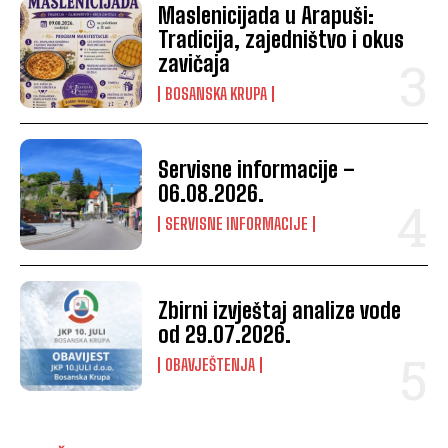
Maslenicijada u Arapuši:
Tradicija, zajedništvo i okus
zavičaja
BOSANSKA KRUPA
Servisne informacije –
06.08.2026.
SERVISNE INFORMACIJE
Zbirni izvještaj analize vode
od 29.07.2026.
OBAVJEŠTENJA