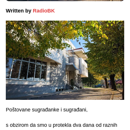
Written by
RadioBK
Poštovane sugrađanke i sugrađani,
s obzirom da smo u protekla dva dana od raznih