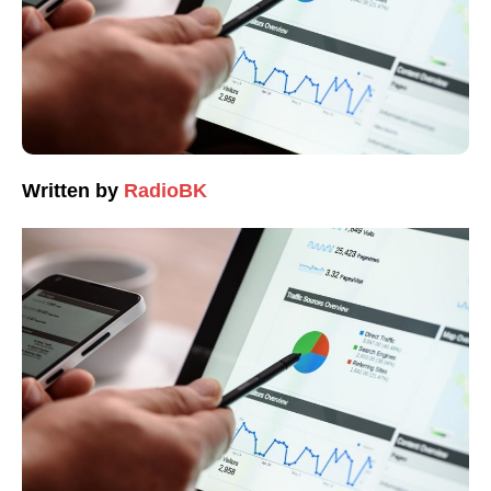
Written by
RadioBK