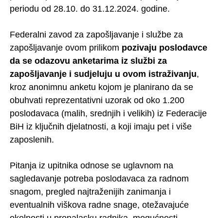
periodu od 28.10. do 31.12.2024. godine.
Federalni zavod za zapošljavanje i službe za
zapošljavanje ovom prilikom
pozivaju poslodavce
da se odazovu anketarima iz službi za
zapošljavanje i sudjeluju u ovom istraživanju
,
kroz anonimnu anketu kojom je planirano da se
obuhvati reprezentativni uzorak od oko 1.200
poslodavaca (malih, srednjih i velikih) iz Federacije
BiH iz ključnih djelatnosti, a koji imaju pet i više
zaposlenih.
Pitanja iz upitnika odnose se uglavnom na
sagledavanje potreba poslodavaca za radnom
snagom, pregled najtraženijih zanimanja i
eventualnih viškova radne snage, otežavajuće
okolnosti u pronalasku radnika, mogućnosti