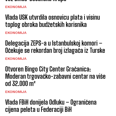
EKONOMIJA
Vlada USK utvrdila osnovicu plata i visinu
toplog obroka budžetskih korisnika
EKONOMIJA
Delegacija ZEPS-a u Istanbulskoj komori –
Očekuje se rekordan broj izlagača iz Turske
EKONOMIJA
Otvoren Bingo City Center Gračanica:
Moderan trgovačko-zabavni centar na više
od 32.000 m²
EKONOMIJA
Vlada FBiH donijela Odluku – Ograničena
cijena peleta u Federaciji BiH