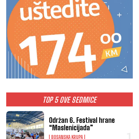
TOP 5 OVE SEDMICE
Održan 6. Festival hrane
“Maslenicijada”
BOSANSKA KRUPA