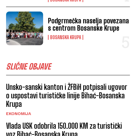
Podgrmečka naselja povezana
s centrom Bosanske Krupe
BOSANSKA KRUPA
SLIČNE OBJAVE
Unsko-sanski kanton i ŽFBiH potpisali ugovor
o uspostavi turističke linije Bihać-Bosanska
Krupa
EKONOMIJA
Vlada USK odobrila 150.000 KM za turistički
voz Bihać-Bosanska Krupa