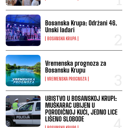
Bosanska Krupa: Održani 46.
Unski lađari
BOSANSKA KRUPA
Vremenska prognoza za
Bosansku Krupu
VREMENSKA PROGNOZA
UBISTVO U BOSANSKOJ KRUPI:
MUŠKARAC UBIJEN U
PORODIČNOJ KUĆI, JEDNO LICE
LIŠENO SLOBODE
BOSANSKA KRUPA