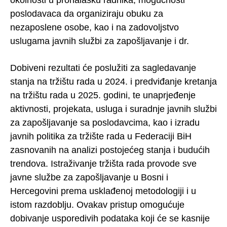
poslodavaca da organiziraju obuku za
nezaposlene osobe, kao i na zadovoljstvo
uslugama javnih službi za zapošljavanje i dr.
Dobiveni rezultati će poslužiti za sagledavanje
stanja na tržištu rada u 2024. i predviđanje kretanja
na tržištu rada u 2025. godini, te unaprjeđenje
aktivnosti, projekata, usluga i suradnje javnih službi
za zapošljavanje sa poslodavcima, kao i izradu
javnih politika za tržište rada u Federaciji BiH
zasnovanih na analizi postojećeg stanja i budućih
trendova. Istraživanje tržišta rada provode sve
javne službe za zapošljavanje u Bosni i
Hercegovini prema usklađenoj metodologiji i u
istom razdoblju. Ovakav pristup omogućuje
dobivanje usporedivih podataka koji će se kasnije