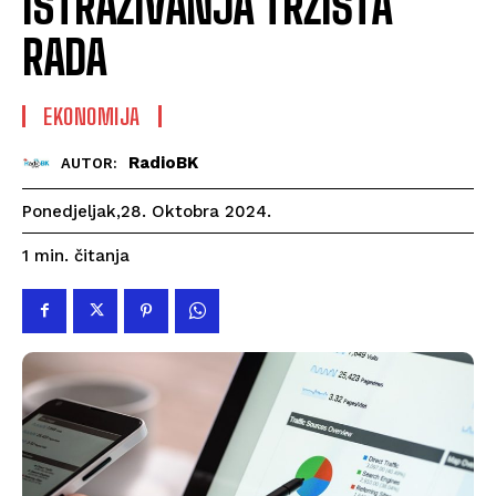
ISTRAŽIVANJA TRŽIŠTA
RADA
EKONOMIJA
RadioBK
AUTOR:
Ponedjeljak,28. Oktobra 2024.
čitanja
1
min.