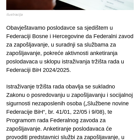
ilustracija
Obavještavamo poslodavce sa sjedištem u
Federaciji Bosne i Hercegovine da Federalni zavod
za zapošljavanje, u suradnji sa službama za
zapošljavanje, pokreće aktivnosti anketiranja
poslodavaca u sklopu istraživanja tržišta rada u
Federaciji BiH 2024/2025.
Istraživanje tržišta rada obavlja se sukladno
Zakonu o posredovanju u zapošljavanju i socijalnoj
sigurnosti nezaposlenih osoba („Službene novine
Federacije BiH“, br. 41/01, 22/05 i 9/08), te
Programom rada Federalnog zavoda za
zapošljavanje. Anketiranje poslodavaca će
provoditi predstavnici službi za zapošljavanje, u