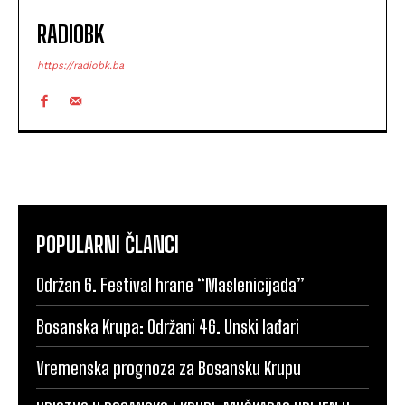
RADIOBK
https://radiobk.ba
POPULARNI ČLANCI
Održan 6. Festival hrane “Maslenicijada”
Bosanska Krupa: Održani 46. Unski lađari
Vremenska prognoza za Bosansku Krupu