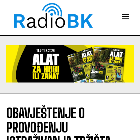
OBAVJEŠTENJE O
PROVOĐENJU