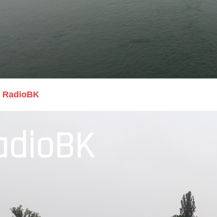
RadioBK