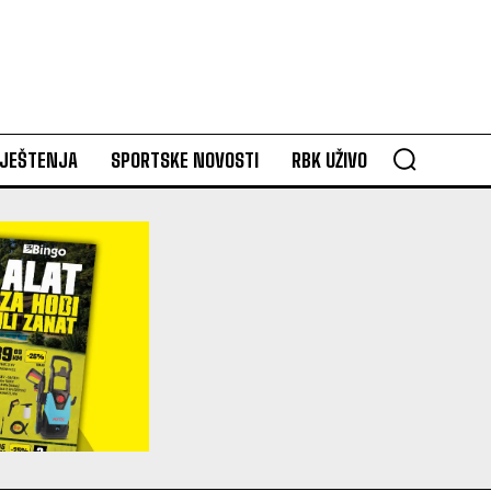
VJEŠTENJA
SPORTSKE NOVOSTI
RBK UŽIVO