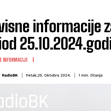
visne informacije z
iod 25.10.2024.god
E INFORMACIJE
čitanja
RadioBK
1
min.
Petak,25. Oktobra 2024.