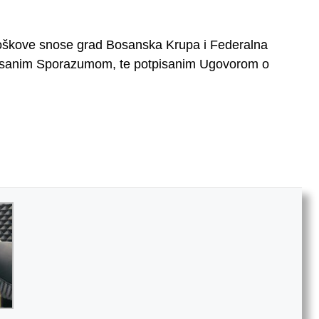
 troškove snose grad Bosanska Krupa i Federalna
tpisanim Sporazumom, te potpisanim Ugovorom o