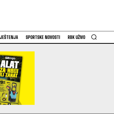
VJEŠTENJA
SPORTSKE NOVOSTI
RBK UŽIVO