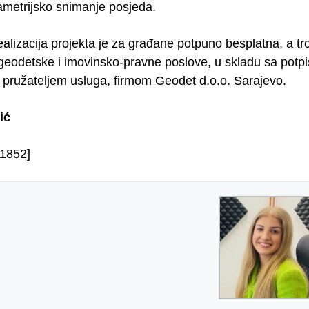
ametrijsko snimanje posjeda.
realizacija projekta je za građane potpuno besplatna, a
geodetske i imovinsko-pravne poslove, u skladu sa po
a pružateljem usluga, firmom Geodet d.o.o. Sarajevo.
ić
1852]