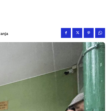
tanja