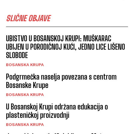
SLIČNE OBJAVE
UBISTVO U BOSANSKOJ KRUPI: MUŠKARAC
UBIJEN U PORODIČNOJ KUĆI, JEDNO LICE LIŠENO
SLOBODE
BOSANSKA KRUPA
Podgrmečka naselja povezana s centrom
Bosanske Krupe
BOSANSKA KRUPA
U Bosanskoj Krupi održana edukacija o
plasteničkoj proizvodnji
BOSANSKA KRUPA