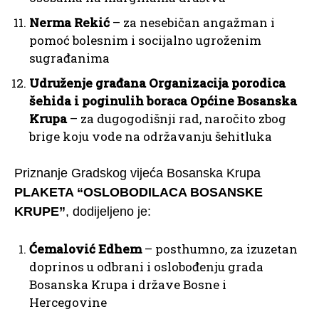
Nerma Rekić
– za nesebičan angažman i
pomoć bolesnim i socijalno ugroženim
sugrađanima
Udruženje građana Organizacija porodica
šehida i poginulih boraca Općine Bosanska
Krupa
– za dugogodišnji rad, naročito zbog
brige koju vode na održavanju šehitluka
Priznanje Gradskog vijeća Bosanska Krupa
PLAKETA “OSLOBODILACA BOSANSKE
KRUPE”
, dodijeljeno je:
Ćemalović Edhem
– posthumno, za izuzetan
doprinos u odbrani i oslobođenju grada
Bosanska Krupa i države Bosne i
Hercegovine