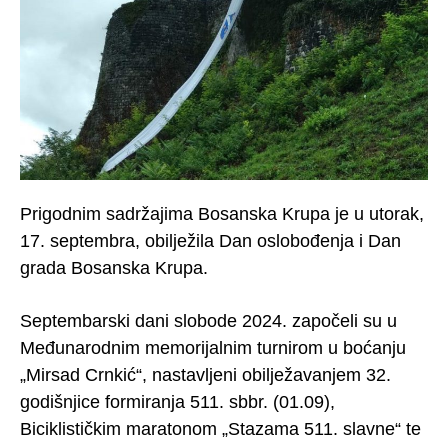
Prigodnim sadržajima Bosanska Krupa je u utorak,
17. septembra, obilježila Dan oslobođenja i Dan
grada Bosanska Krupa.
Septembarski dani slobode 2024. započeli su u
Međunarodnim memorijalnim turnirom u boćanju
„Mirsad Crnkić“, nastavljeni obilježavanjem 32.
godišnjice formiranja 511. sbbr. (01.09),
Biciklističkim maratonom „Stazama 511. slavne“ te