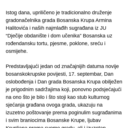
Istog dana, upriličeno je tradicionalno druženje
gradonačelnika grada Bosanska Krupa Armina
Halitovića i naših najmlađih sugrađana iz JU
“Dječije obdanište i dom učenika” Bosanska uz
rođendansku tortu, pjesme, poklone, sreću i
osmijehe.
Predstavljajući jedan od značajnijih datuma novije
bosanskokrupske povijesti, 17. septembar, Dan
oslobođenja i Dan grada Bosanska Krupa obilježen
je prigodnim sadržajima koji, ponovno podsjećajući
na ono što je bilo i što stoji kao stub kulturnog
sjećanja građana ovoga grada, ukazuju na
izuzetno poštovanje prema poginulim sugrađanima
i svim braniocima Bosanske Krupe, ljubav