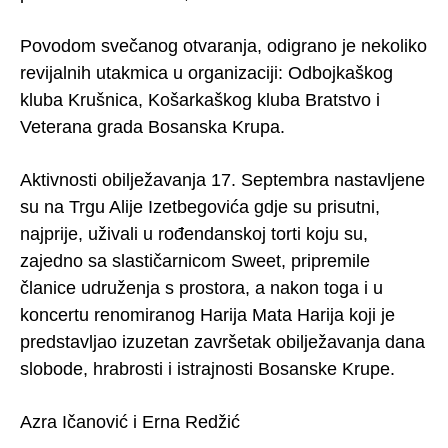
Povodom svečanog otvaranja, odigrano je nekoliko
revijalnih utakmica u organizaciji: Odbojkaškog
kluba Krušnica, Košarkaškog kluba Bratstvo i
Veterana grada Bosanska Krupa.
Aktivnosti obilježavanja 17. Septembra nastavljene
su na Trgu Alije Izetbegovića gdje su prisutni,
najprije, uživali u rođendanskoj torti koju su,
zajedno sa slastičarnicom Sweet, pripremile
članice udruženja s prostora, a nakon toga i u
koncertu renomiranog Harija Mata Harija koji je
predstavljao izuzetan završetak obilježavanja dana
slobode, hrabrosti i istrajnosti Bosanske Krupe.
Azra Ičanović i Erna Redžić