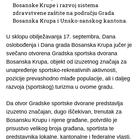
Bosanske Krupe i razvoj sistema
zdravstvene zaštite na području Grada
Bosanska Krupa i Unsko-sanskog kantona.
U sklopu obilježavanja 17. septembra, Dana
oslobođenja i Dana grada Bosanska Krupa jučer je
svečano otvorena Gradska sportska dvorana
Bosanska Krupa, objekt od izuzetnog značaja za
unapređenje sportsko-rekreativnih aktivnosti,
pozicije prevashodno mlađe populacije, ali i daljeg
razvoja (sportskog) turizma u ovome gradu.
Da otvor Gradske sportske dvorane predstavlja
izuzetno značajan, dugo iščekivan, trenutak za
Bosansku Krupu i njene građane, potvrdilo je
prisustvo velikog broja građana, sportista te
predstavnika lokalne, kantonalne i federalne vlasti.