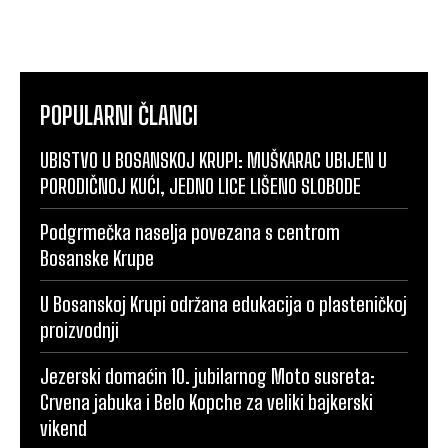
POPULARNI ČLANCI
UBISTVO U BOSANSKOJ KRUPI: MUŠKARAC UBIJEN U
PORODIČNOJ KUĆI, JEDNO LICE LIŠENO SLOBODE
Podgrmečka naselja povezana s centrom
Bosanske Krupe
U Bosanskoj Krupi održana edukacija o plasteničkoj
proizvodnji
Jezerski domaćin 10. jubilarnog Moto susreta:
Crvena jabuka i Belo Kopche za veliki bajkerski
vikend