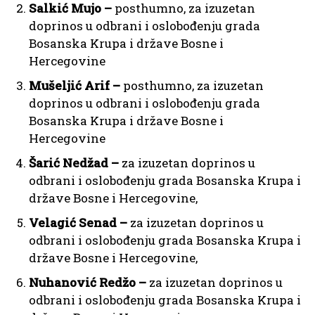
Salkić Mujo –
posthumno, za izuzetan
doprinos u odbrani i oslobođenju grada
Bosanska Krupa i države Bosne i
Hercegovine
Mušeljić Arif –
posthumno, za izuzetan
doprinos u odbrani i oslobođenju grada
Bosanska Krupa i države Bosne i
Hercegovine
Šarić Nedžad
–
za izuzetan doprinos u
odbrani i oslobođenju grada Bosanska Krupa i
države Bosne i Hercegovine,
Velagić Senad
–
za izuzetan doprinos u
odbrani i oslobođenju grada Bosanska Krupa i
države Bosne i Hercegovine,
Nuhanović Redžo
–
za izuzetan doprinos u
odbrani i oslobođenju grada Bosanska Krupa i