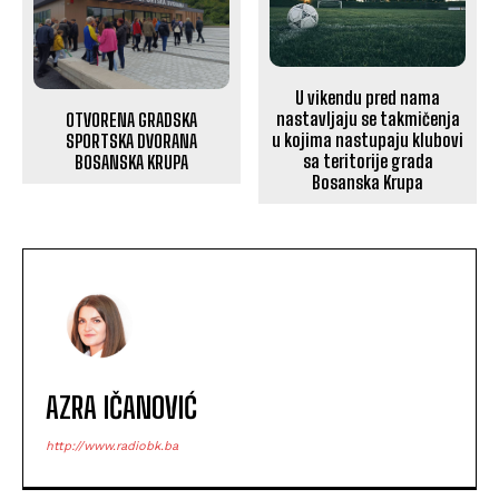
U vikendu pred nama
nastavljaju se takmičenja
OTVORENA GRADSKA
u kojima nastupaju klubovi
SPORTSKA DVORANA
sa teritorije grada
BOSANSKA KRUPA
Bosanska Krupa
AZRA IČANOVIĆ
http://www.radiobk.ba