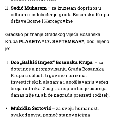
Sedić Muharem –
za izuzetan doprinos u
odbrani i oslobođenju grada Bosanska Krupa i
države Bosne i Hercegovine
Gradsko priznanje Gradskog vijeća Bosanska
Krupa
PLAKETA “17. SEPTEMBAR”
, dodijeljeno
je:
Doo „Balkić Impex“ Bosanska Krupa
– za
doprinos u promovisanju Grada Bosanska
Krupa u oblasti trgovine i turizma,
investicijskih ulaganja i upošljavanju većeg
broja radnika. Zbog transplantacije bubrega
danas nije tu, ali će nagradu preuzeti roditelj.
Muhidin Šertović
– za svoju humanost,
svakodnevnu pomoć stanovnicima