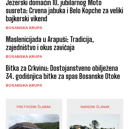
Jezerski domaćin 10. jubilarnog Moto
susreta: Crvena jabuka i Belo Kopche za veliki
bajkerski vikend
BOSANSKA KRUPA
Maslenicijada u Arapuši: Tradicija,
zajedništvo i okus zavičaja
BOSANSKA KRUPA
Bitka za Crkvinu: Dostojanstveno obilježena
34. godišnjica bitke za spas Bosanske Otoke
BOSANSKA KRUPA
PRETHODNI ČLANAK
NAREDNI ČLANAK