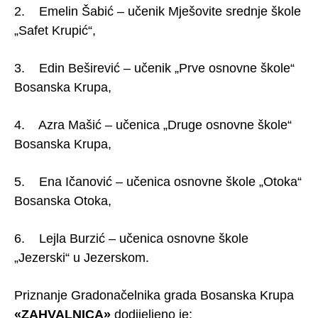
2. Emelin Šabić – učenik Mješovite srednje škole
„Safet Krupić“,
3. Edin Beširević – učenik „Prve osnovne škole“
Bosanska Krupa,
4. Azra Mašić – učenica „Druge osnovne škole“
Bosanska Krupa,
5. Ena Ičanović – učenica osnovne škole „Otoka“
Bosanska Otoka,
6. Lejla Burzić – učenica osnovne škole
„Jezerski“ u Jezerskom.
Priznanje Gradonačelnika grada Bosanska Krupa
«ZAHVALNICA»
dodijeljeno je: