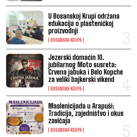
U Bosanskoj Krupi održana
edukacija o plasteničkoj
proizvodnji
BOSANSKA KRUPA
Jezerski domaćin 10.
jubilarnog Moto susreta:
Crvena jabuka i Belo Kopche
za veliki bajkerski vikend
BOSANSKA KRUPA
Maslenicijada u Arapuši:
Tradicija, zajedništvo i okus
zavičaja
BOSANSKA KRUPA