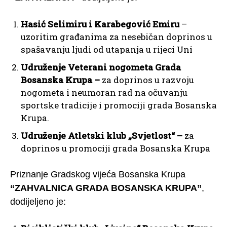
Hasić Selimiru i Karabegović Emiru
–
uzoritim građanima za nesebičan doprinos u
spašavanju ljudi od utapanja u rijeci Uni
Udruženje Veterani nogometa Grada
Bosanska Krupa –
za doprinos u razvoju
nogometa i neumoran rad na očuvanju
sportske tradicije i promociji grada Bosanska
Krupa.
Udruženje Atletski klub „Svjetlost“ –
za
doprinos u promociji grada Bosanska Krupa
Priznanje Gradskog vijeća Bosanska Krupa
“ZAHVALNICA GRADA BOSANSKA KRUPA”
,
dodijeljeno je: