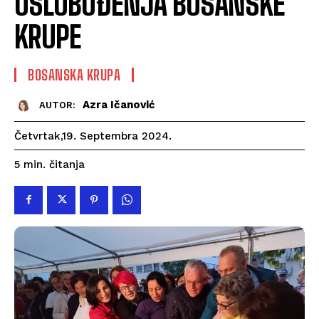
OSLOBOĐENJA BOSANSKE
KRUPE
BOSANSKA KRUPA
Azra Ičanović
AUTOR:
Četvrtak,19. Septembra 2024.
čitanja
5
min.