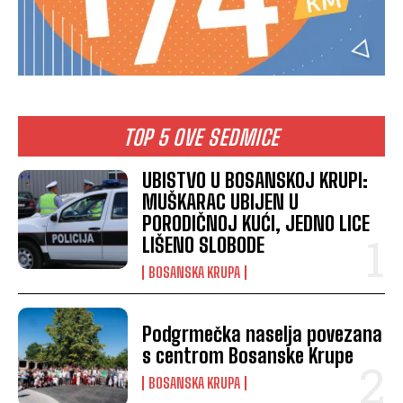
TOP 5 OVE SEDMICE
UBISTVO U BOSANSKOJ KRUPI:
MUŠKARAC UBIJEN U
PORODIČNOJ KUĆI, JEDNO LICE
LIŠENO SLOBODE
BOSANSKA KRUPA
Podgrmečka naselja povezana
s centrom Bosanske Krupe
BOSANSKA KRUPA