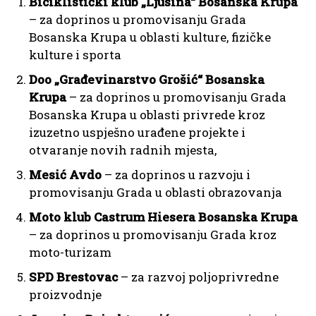
Biciklistički klub „Ljusina“ Bosanska Krupa
– za doprinos u promovisanju Grada
Bosanska Krupa u oblasti kulture, fizičke
kulture i sporta
Doo „Građevinarstvo Grošić“ Bosanska
Krupa
– za doprinos u promovisanju Grada
Bosanska Krupa u oblasti privrede kroz
izuzetno uspješno urađene projekte i
otvaranje novih radnih mjesta,
Mesić Avdo
– za doprinos u razvoju i
promovisanju Grada u oblasti obrazovanja
Moto klub Castrum Hiesera Bosanska Krupa
– za doprinos u promovisanju Grada kroz
moto-turizam
SPD Brestovac
– za razvoj poljoprivredne
proizvodnje