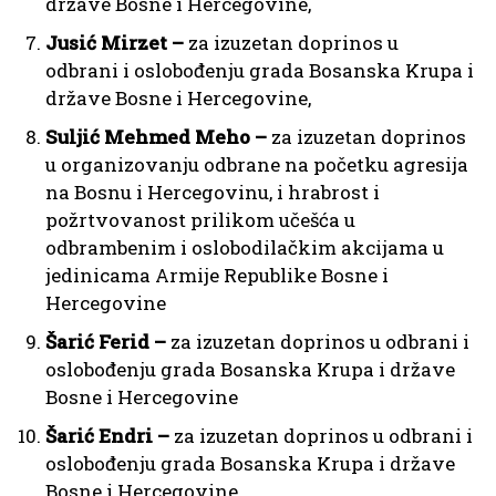
države Bosne i Hercegovine,
Jusić Mirzet –
za izuzetan doprinos u
odbrani i oslobođenju grada Bosanska Krupa i
države Bosne i Hercegovine,
Suljić Mehmed Meho –
za izuzetan doprinos
u organizovanju odbrane na početku agresija
na Bosnu i Hercegovinu, i hrabrost i
požrtvovanost prilikom učešća u
odbrambenim i oslobodilačkim akcijama u
jedinicama Armije Republike Bosne i
Hercegovine
Šarić Ferid –
za izuzetan doprinos u odbrani i
oslobođenju grada Bosanska Krupa i države
Bosne i Hercegovine
Šarić Endri –
za izuzetan doprinos u odbrani i
oslobođenju grada Bosanska Krupa i države
Bosne i Hercegovine