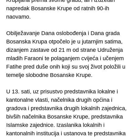
Krupljana prema svome gradu, ali i izuzetan
napredak Bosanske Krupe od ratnih 90-ih
naovamo.
Obilježavanje Dana oslobođenja i Dana grada
Bosanska Krupa otpočelo je u jutarnjim satima,
dizanjem zastave od 21 m od strane Udruženja
mladih Faraoni te polaganjem cvijeća i učenjem
Fatihe pred duše onih koji su svoj život položili u
temelje slobodne Bosanske Krupe.
U 13. sati, uz prisustvo predstavnika lokalne i
kantonalne vlasti, načelnika drugih općina i
gradova i predstavnika drugih lokalnih zajednica,
bivših načelnika Bosanske Krupe, predstavnika
Islamske zajednice. Izaslanika lokalnih i
kantonalnih institucija i ustanova te predstavnika