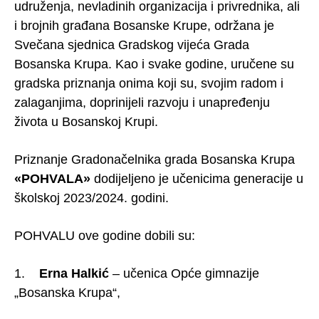
udruženja, nevladinih organizacija i privrednika, ali
i brojnih građana Bosanske Krupe, održana je
Svečana sjednica Gradskog vijeća Grada
Bosanska Krupa. Kao i svake godine, uručene su
gradska priznanja onima koji su, svojim radom i
zalaganjima, doprinijeli razvoju i unapređenju
života u Bosanskoj Krupi.
Priznanje Gradonačelnika grada Bosanska Krupa
«POHVALA»
dodijeljeno je učenicima generacije u
školskoj 2023/2024. godini.
POHVALU ove godine dobili su:
1.
Erna Halkić
– učenica Opće gimnazije
„Bosanska Krupa“,