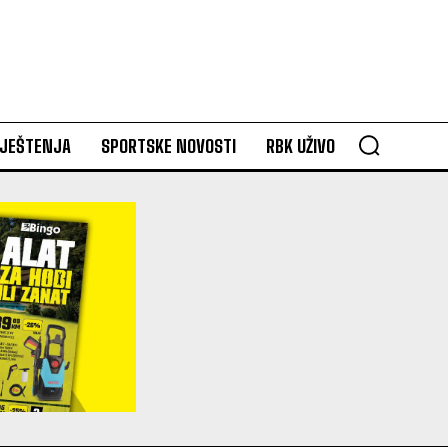
VJEŠTENJA
SPORTSKE NOVOSTI
RBK UŽIVO