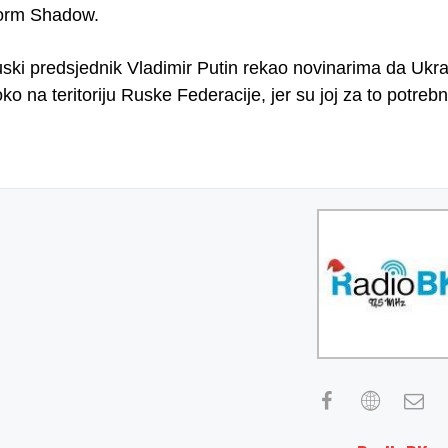
orm Shadow.
uski predsjednik Vladimir Putin rekao novinarima da Ukra
o na teritoriju Ruske Federacije, jer su joj za to potrebni