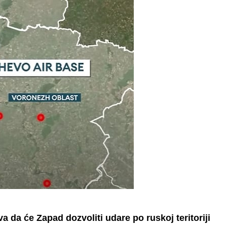
a da će Zapad dozvoliti udare po ruskoj teritoriji