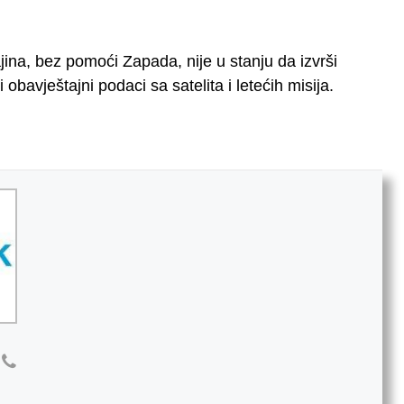
jina, bez pomoći Zapada, nije u stanju da izvrši
 obavještajni podaci sa satelita i letećih misija.