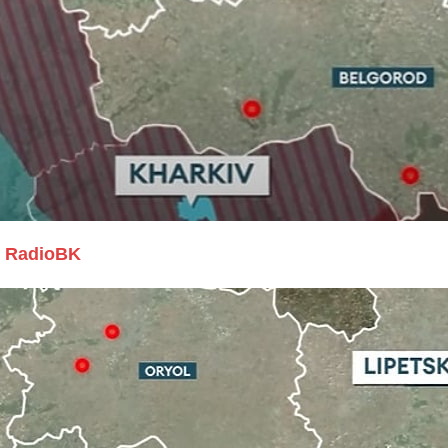
RadioBK