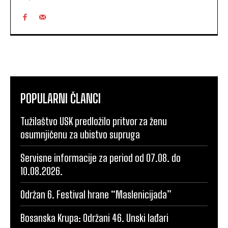
POPULARNI ČLANCI
Tužilaštvo USK predložilo pritvor za ženu
osumnjičenu za ubistvo supruga
Servisne informacije za period od 07.08. do
10.08.2026.
Održan 6. Festival hrane “Maslenicijada”
Bosanska Krupa: Održani 46. Unski lađari