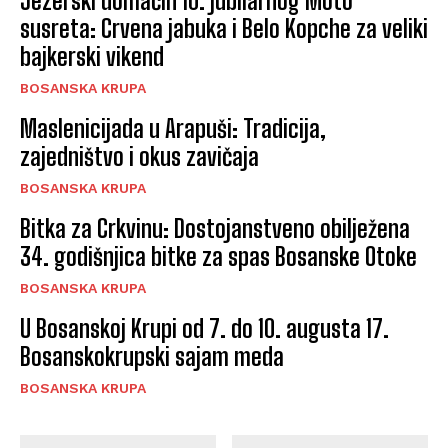
Jezerski domaćin 10. jubilarnog Moto
susreta: Crvena jabuka i Belo Kopche za veliki
bajkerski vikend
BOSANSKA KRUPA
Maslenicijada u Arapuši: Tradicija,
zajedništvo i okus zavičaja
BOSANSKA KRUPA
Bitka za Crkvinu: Dostojanstveno obilježena
34. godišnjica bitke za spas Bosanske Otoke
BOSANSKA KRUPA
U Bosanskoj Krupi od 7. do 10. augusta 17.
Bosanskokrupski sajam meda
BOSANSKA KRUPA