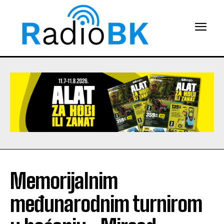
Memorijalnim
međunarodnim turnirom