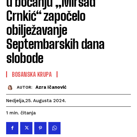
u boćanju „Mirsad
Crnkić“ započelo
obilježavanje
Septembarskih dana
slobode
BOSANSKA KRUPA
Azra Ičanović
AUTOR:
Nedjelja,25. Augusta 2024.
čitanja
1
min.