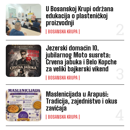
U Bosanskoj Krupi održana
edukacija o plasteničkoj
proizvodnji
BOSANSKA KRUPA
Jezerski domaćin 10.
jubilarnog Moto susreta:
Crvena jabuka i Belo Kopche
za veliki bajkerski vikend
BOSANSKA KRUPA
Maslenicijada u Arapuši:
Tradicija, zajedništvo i okus
zavičaja
BOSANSKA KRUPA