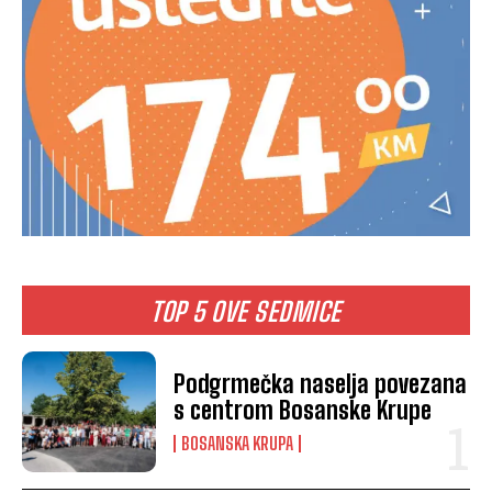
TOP 5 OVE SEDMICE
Podgrmečka naselja povezana
s centrom Bosanske Krupe
BOSANSKA KRUPA