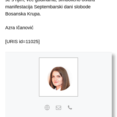
manifestacija Septembarski dani slobode
Bosanska Krupa.
Azra Ičanović
[URIS id=11025]