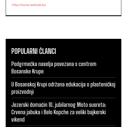
http://www.radiobk.ba
POPULARNI ČLANCI
Podgrmečka naselja povezana s centrom
Bosanske Krupe
U Bosanskoj Krupi održana edukacija o plasteničkoj
proizvodnji
Jezerski domaćin 10. jubilarnog Moto susreta:
Crvena jabuka i Belo Kopche za veliki bajkerski
vikend