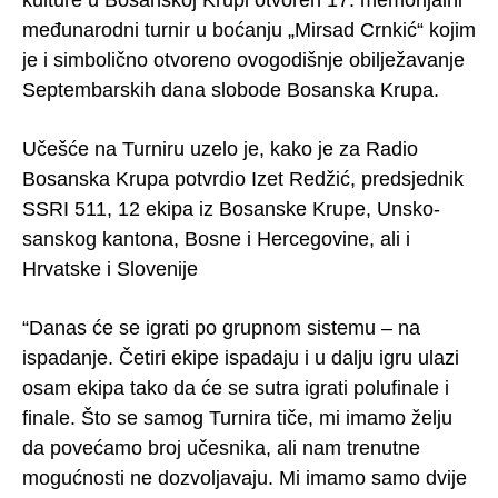
međunarodni turnir u boćanju „Mirsad Crnkić“ kojim
je i simbolično otvoreno ovogodišnje obilježavanje
Septembarskih dana slobode Bosanska Krupa.
Učešće na Turniru uzelo je, kako je za Radio
Bosanska Krupa potvrdio Izet
Redžić, predsjednik
SSRI 511, 12 ekipa iz Bosanske Krupe, Unsko-
sanskog kantona, Bosne i Hercegovine, ali i
Hrvatske i Slovenije
“Danas će se igrati po grupnom sistemu – na
ispadanje. Četiri ekipe ispadaju i u dalju igru ulazi
osam ekipa tako da će se sutra igrati polufinale i
finale. Što se samog Turnira tiče, mi imamo želju
da povećamo broj učesnika, ali nam trenutne
mogućnosti ne dozvoljavaju. Mi imamo samo dvije