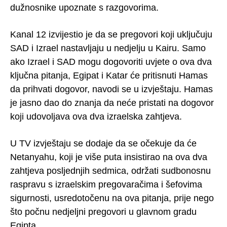
dužnosnike upoznate s razgovorima.
Kanal 12 izvijestio je da se pregovori koji uključuju
SAD i Izrael nastavljaju u nedjelju u Kairu. Samo
ako Izrael i SAD mogu dogovoriti uvjete o ova dva
ključna pitanja, Egipat i Katar će pritisnuti Hamas
da prihvati dogovor, navodi se u izvještaju. Hamas
je jasno dao do znanja da neće pristati na dogovor
koji udovoljava ova dva izraelska zahtjeva.
U TV izvještaju se dodaje da se očekuje da će
Netanyahu, koji je više puta insistirao na ova dva
zahtjeva posljednjih sedmica, održati sudbonosnu
raspravu s izraelskim pregovaračima i šefovima
sigurnosti, usredotočenu na ova pitanja, prije nego
što počnu nedjeljni pregovori u glavnom gradu
Egipta.