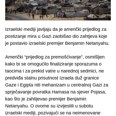
Izraelski mediji javljaju da je američki prijedlog za
postizanje mira u Gazi zaobišao dio zahtjeva koje
je postavio izraelski premijer Benjamin Netanyahu.
Američki “prijedlog za premošćivanje”, osmišljen
kako bi se omogućilo finaliziranje sporazuma o
taocima i za prekid vatre u narednoj sedmici, ne
predviđa stalnu prisutnost Izraela duž granice
Gaze i Egipta niti mehanizam u centralnoj Gazi za
sprječavanje povratka Hamasa na sjever Pojasa,
kao što je zahtijevao premijer Benjamin
Netanyahu. O ovome su izvijestili u subotu
izraelski mediji, pozivajući se na neimenovane