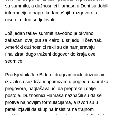
su summitu, a dužnosnici Hamasa u Dohi su dobili
informacije o napretku tamošnjih razgovora, ali
nisu direktno sudjelovali.
Još jedan takav summit navodno je okvirno
zakazan, ovaj put za Kairo, u srijedu ili četvrtak.
Američki dužnosnici rekli su da namjeravaju
finalizirati dugo traženi dogovor do kraja ove
sedmice.
Predsjednik Joe Biden i drugi američki dužnosnici
izrazili su suzdržani optimizam u pogledu napretka
pregovora, naglašavajući da prepreke i dalje
postoje. Dužnosnici Hamasa naznačili su da se
protive najnovijim formulacijama, a izvori su u
petak izjavili da skupina insistira na trajnom