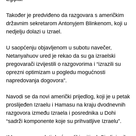
Također je predviđeno da razgovara s američkim
državnim sekretarom Antonyjem Blinkenom, koji u
nedjelju dolazi u Izrael.
U saopćenju objavljenom u subotu navečer,
Netanyahuov ured je rekao da su ga izraelski
pregovarači izvijestili o razgovorima i “izrazili su
oprezni optimizam u pogledu mogućnosti
napredovanja dogovora”.
Navodi se da novi američki prijedlog, koji je u petak
proslijeđen Izraelu i Hamasu na kraju dvodnevnih
razgovora između Izraela i posrednika u Dohi
“sadrži komponente koje su prihvatljive Izraelu”.