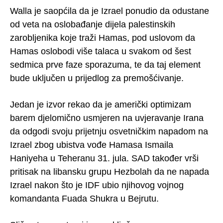
Walla je saopćila da je Izrael ponudio da odustane
od veta na oslobađanje dijela palestinskih
zarobljenika koje traži Hamas, pod uslovom da
Hamas oslobodi više talaca u svakom od šest
sedmica prve faze sporazuma, te da taj element
bude uključen u prijedlog za premošćivanje.
Jedan je izvor rekao da je američki optimizam
barem djelomično usmjeren na uvjeravanje Irana
da odgodi svoju prijetnju osvetničkim napadom na
Izrael zbog ubistva vođe Hamasa Ismaila
Haniyeha u Teheranu 31. jula. SAD također vrši
pritisak na libansku grupu Hezbolah da ne napada
Izrael nakon što je IDF ubio njihovog vojnog
komandanta Fuada Shukra u Bejrutu.