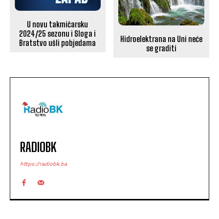
U novu takmičarsku
2024/25 sezonu i Sloga i
Hidroelektrana na Uni neće
Bratstvo ušli pobjedama
se graditi
RADIOBK
https://radiobk.ba