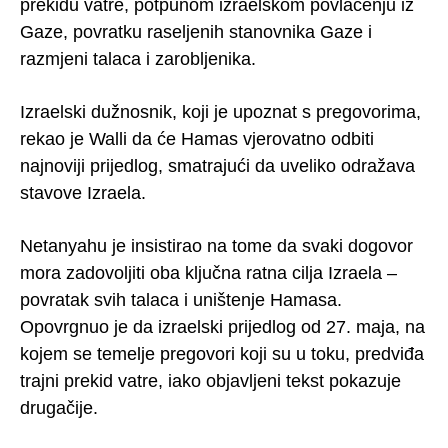
prekidu vatre, potpunom izraelskom povlačenju iz
Gaze, povratku raseljenih stanovnika Gaze i
razmjeni talaca i zarobljenika.
Izraelski dužnosnik, koji je upoznat s pregovorima,
rekao je Walli da će Hamas vjerovatno odbiti
najnoviji prijedlog, smatrajući da uveliko odražava
stavove Izraela.
Netanyahu je insistirao na tome da svaki dogovor
mora zadovoljiti oba ključna ratna cilja Izraela –
povratak svih talaca i uništenje Hamasa.
Opovrgnuo je da izraelski prijedlog od 27. maja, na
kojem se temelje pregovori koji su u toku, predviđa
trajni prekid vatre, iako objavljeni tekst pokazuje
drugačije.