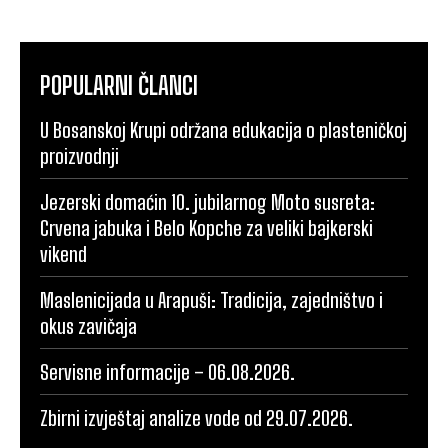
POPULARNI ČLANCI
U Bosanskoj Krupi održana edukacija o plasteničkoj
proizvodnji
Jezerski domaćin 10. jubilarnog Moto susreta:
Crvena jabuka i Belo Kopche za veliki bajkerski
vikend
Maslenicijada u Arapuši: Tradicija, zajedništvo i
okus zavičaja
Servisne informacije – 06.08.2026.
Zbirni izvještaj analize vode od 29.07.2026.