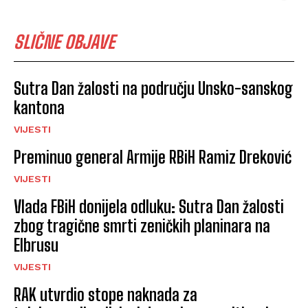
SLIČNE OBJAVE
Sutra Dan žalosti na području Unsko-sanskog
kantona
VIJESTI
Preminuo general Armije RBiH Ramiz Dreković
VIJESTI
Vlada FBiH donijela odluku: Sutra Dan žalosti
zbog tragične smrti zeničkih planinara na
Elbrusu
VIJESTI
RAK utvrdio stope naknada za