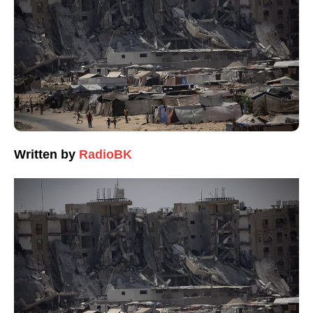
Written by
RadioBK