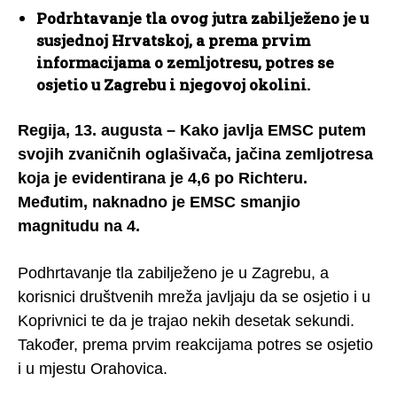
Podrhtavanje tla ovog jutra zabilježeno je u
susjednoj Hrvatskoj, a prema prvim
informacijama o zemljotresu, potres se
osjetio u Zagrebu i njegovoj okolini.
Regija, 13. augusta – Kako javlja EMSC putem
svojih zvaničnih oglašivača, jačina zemljotresa
koja je evidentirana je 4,6 po Richteru.
Međutim, naknadno je EMSC smanjio
magnitudu na 4.
Podhrtavanje tla zabilježeno je u Zagrebu, a
korisnici društvenih mreža javljaju da se osjetio i u
Koprivnici te da je trajao nekih desetak sekundi.
Također, prema prvim reakcijama potres se osjetio
i u mjestu Orahovica.