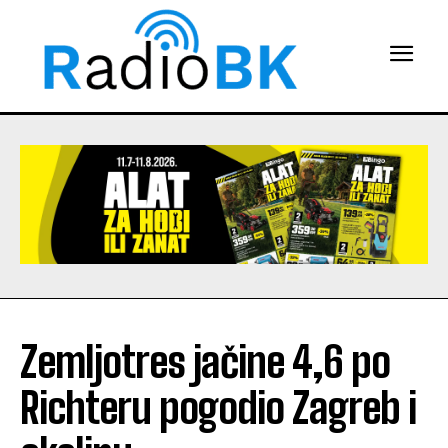
Zemljotres jačine 4,6 po
Richteru pogodio Zagreb i