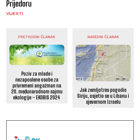
Prijedoru
VIJESTI
PRETHODNI ČLANAK
NAREDNI ČLANAK
Poziv za mlade i
nezaposlene osobe za
privremeni angažman na
Jak zemljotres pogodio
20. međunarodnom sajmu
Siriju, osjetio se u Libanu i
ekologije – EKOBIS 2024
sjevernom Izraelu