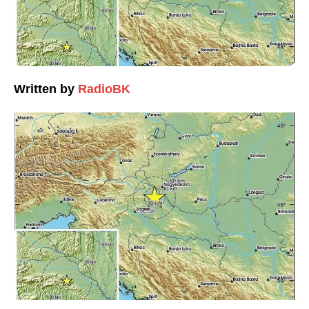
Written by
RadioBK