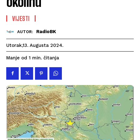
okolinu
VIJESTI
RadioBK
AUTOR:
Utorak,13. Augusta 2024.
čitanja
Manje od 1
min.