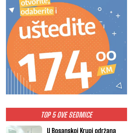
TOP 5 OVE SEDMICE
U Bosanskoj Krupi održana