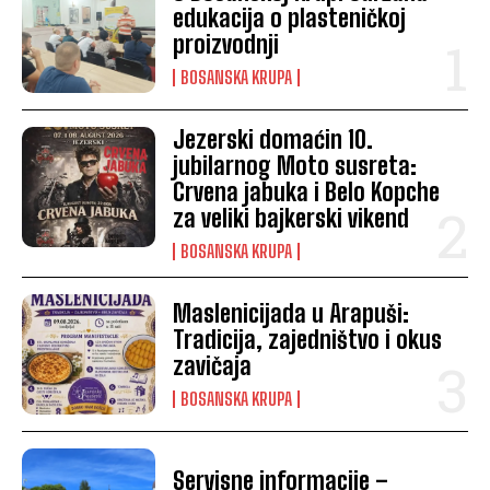
edukacija o plasteničkoj
proizvodnji
BOSANSKA KRUPA
Jezerski domaćin 10.
jubilarnog Moto susreta:
Crvena jabuka i Belo Kopche
za veliki bajkerski vikend
BOSANSKA KRUPA
Maslenicijada u Arapuši:
Tradicija, zajedništvo i okus
zavičaja
BOSANSKA KRUPA
Servisne informacije –