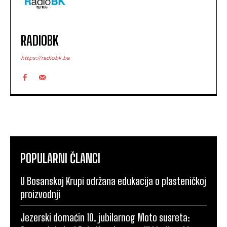
RADIOBK
https://radiobk.ba
POPULARNI ČLANCI
U Bosanskoj Krupi održana edukacija o plasteničkoj
proizvodnji
Jezerski domaćin 10. jubilarnog Moto susreta: