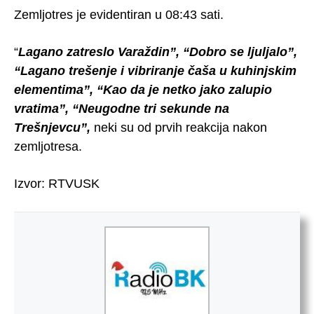
Zemljotres je evidentiran u 08:43 sati.
“
Lagano zatreslo Varaždin”, “Dobro se ljuljalo”,
“Lagano trešenje i vibriranje čaša u kuhinjskim
elementima”, “Kao da je netko jako zalupio
vratima”, “Neugodne tri sekunde na
Trešnjevcu”,
neki su od prvih reakcija nakon
zemljotresa.
Izvor: RTVUSK