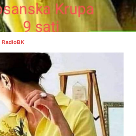
RadioBK