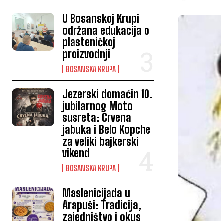
U Bosanskoj Krupi
održana edukacija o
plasteničkoj
proizvodnji
BOSANSKA KRUPA
Jezerski domaćin 10.
jubilarnog Moto
susreta: Crvena
jabuka i Belo Kopche
za veliki bajkerski
vikend
BOSANSKA KRUPA
Maslenicijada u
Arapuši: Tradicija,
zajedništvo i okus