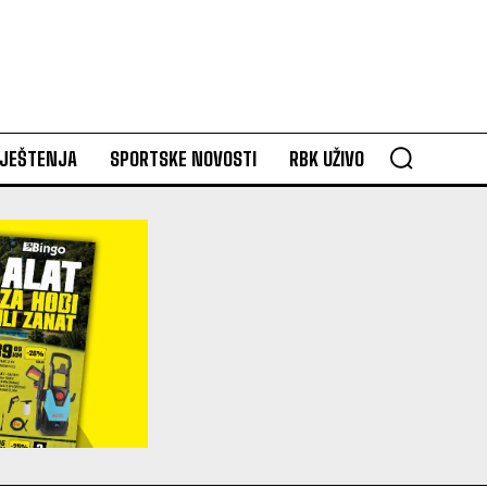
VJEŠTENJA
SPORTSKE NOVOSTI
RBK UŽIVO