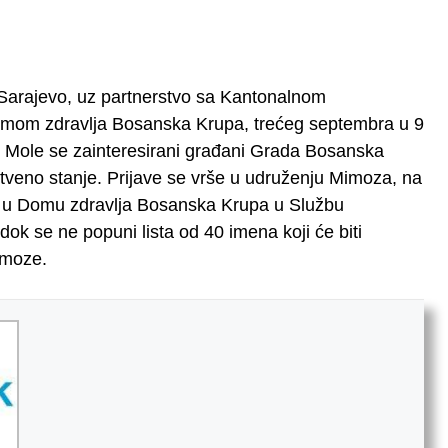
 Sarajevo, uz partnerstvo sa Kantonalnom
omom zdravlja Bosanska Krupa, trećeg septembra u 9
a. Mole se zainteresirani građani Grada Bosanska
tveno stanje. Prijave se vrše u udruženju Mimoza, na
li u Domu zdravlja Bosanska Krupa u Službu
dok se ne popuni lista od 40 imena koji će biti
imoze.