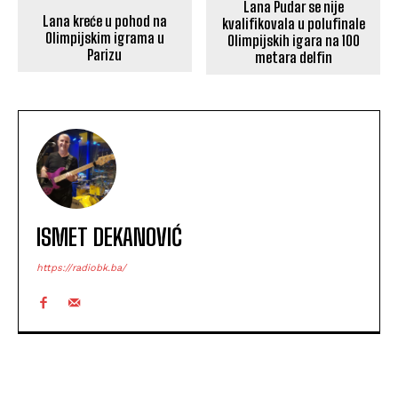
Lana Pudar se nije
Lana kreće u pohod na
kvalifikovala u polufinale
Olimpijskim igrama u
Olimpijskih igara na 100
Parizu
metara delfin
ISMET DEKANOVIĆ
https://radiobk.ba/