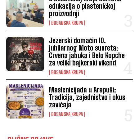
edukacija o plasteničkoj
proizvodnji
BOSANSKA KRUPA
Jezerski domaćin 10.
jubilarnog Moto susreta:
Crvena jabuka i Belo Kopche
za veliki bajkerski vikend
BOSANSKA KRUPA
Maslenicijada u Arapuši:
Tradicija, zajedništvo i okus
zavičaja
BOSANSKA KRUPA