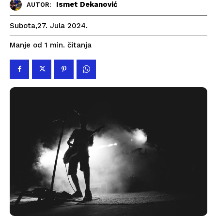
Ismet Dekanović
AUTOR:
Subota,27. Jula 2024.
čitanja
Manje od 1
min.