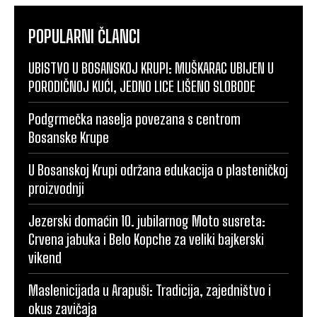
POPULARNI ČLANCI
UBISTVO U BOSANSKOJ KRUPI: MUŠKARAC UBIJEN U
PORODIČNOJ KUĆI, JEDNO LICE LIŠENO SLOBODE
Podgrmečka naselja povezana s centrom
Bosanske Krupe
U Bosanskoj Krupi održana edukacija o plasteničkoj
proizvodnji
Jezerski domaćin 10. jubilarnog Moto susreta:
Crvena jabuka i Belo Kopche za veliki bajkerski
vikend
Maslenicijada u Arapuši: Tradicija, zajedništvo i
okus zavičaja