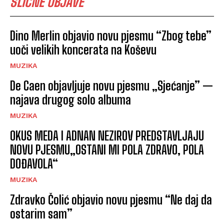
SLIČNE OBJAVE
Dino Merlin objavio novu pjesmu “Zbog tebe”
uoči velikih koncerata na Koševu
MUZIKA
De Caen objavljuje novu pjesmu „Sjećanje” —
najava drugog solo albuma
MUZIKA
OKUS MEDA I ADNAN NEZIROV PREDSTAVLJAJU
NOVU PJESMU„OSTANI MI POLA ZDRAVO, POLA
DOĐAVOLA“
MUZIKA
Zdravko Čolić objavio novu pjesmu “Ne daj da
ostarim sam”