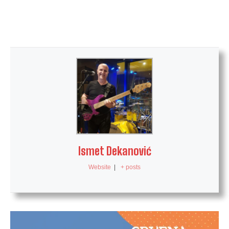
Ismet Dekanović
Website
|
+ posts