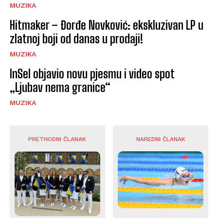
MUZIKA
Hitmaker – Đorđe Novković: ekskluzivan LP u
zlatnoj boji od danas u prodaji!
MUZIKA
InSel objavio novu pjesmu i video spot
„Ljubav nema granice“
MUZIKA
PRETHODNI ČLANAK
NAREDNI ČLANAK