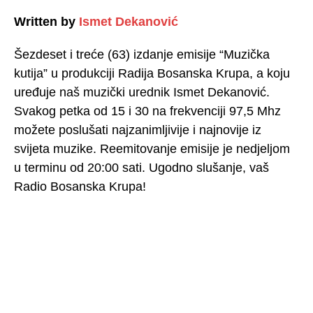
Written by
Ismet Dekanović
Šezdeset i treće (63) izdanje emisije “Muzička
kutija” u produkciji Radija Bosanska Krupa, a koju
uređuje naš muzički urednik Ismet Dekanović.
Svakog petka od 15 i 30 na frekvenciji 97,5 Mhz
možete poslušati najzanimljivije i najnovije iz
svijeta muzike. Reemitovanje emisije je nedjeljom
u terminu od 20:00 sati. Ugodno slušanje, vaš
Radio Bosanska Krupa!