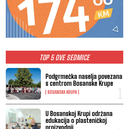
TOP 5 OVE SEDMICE
Podgrmečka naselja povezana
s centrom Bosanske Krupe
BOSANSKA KRUPA
U Bosanskoj Krupi održana
edukacija o plasteničkoj
proizvodnji