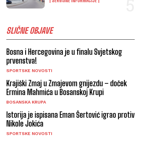
SERVISNE INFORMACIJE
SLIČNE OBJAVE
Bosna i Hercegovina je u finalu Svjetskog
prvenstva!
SPORTSKE NOVOSTI
Krajiški Zmaj u Zmajevom gnijezdu – doček
Ermina Mahmića u Bosanskoj Krupi
BOSANSKA KRUPA
Istorija je ispisana Eman Šertović igrao protiv
Nikole Jokića
SPORTSKE NOVOSTI