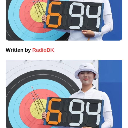
Written by
RadioBK