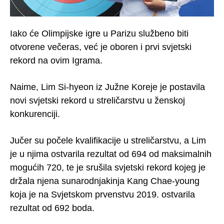
Iako će Olimpijske igre u Parizu službeno biti
otvorene večeras, već je oboren i prvi svjetski
rekord na ovim Igrama.
Naime, Lim Si-hyeon iz Južne Koreje je postavila
novi svjetski rekord u streličarstvu u ženskoj
konkurenciji.
Jučer su počele kvalifikacije u streličarstvu, a Lim
je u njima ostvarila rezultat od 694 od maksimalnih
mogućih 720, te je srušila svjetski rekord kojeg je
držala njena sunarodnjakinja Kang Chae-young
koja je na Svjetskom prvenstvu 2019. ostvarila
rezultat od 692 boda.