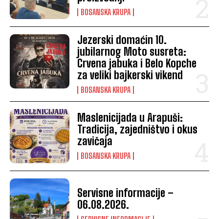
BOSANSKA KRUPA
Jezerski domaćin 10.
jubilarnog Moto susreta:
Crvena jabuka i Belo Kopche
za veliki bajkerski vikend
BOSANSKA KRUPA
Maslenicijada u Arapuši:
Tradicija, zajedništvo i okus
zavičaja
BOSANSKA KRUPA
Servisne informacije –
06.08.2026.