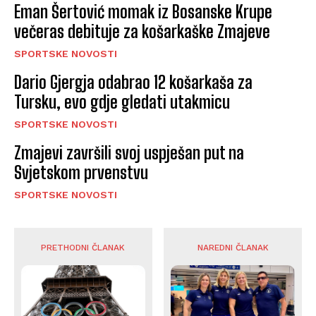
Eman Šertović momak iz Bosanske Krupe
večeras debituje za košarkaške Zmajeve
SPORTSKE NOVOSTI
Dario Gjergja odabrao 12 košarkaša za
Tursku, evo gdje gledati utakmicu
SPORTSKE NOVOSTI
Zmajevi završili svoj uspješan put na
Svjetskom prvenstvu
SPORTSKE NOVOSTI
PRETHODNI ČLANAK
NAREDNI ČLANAK