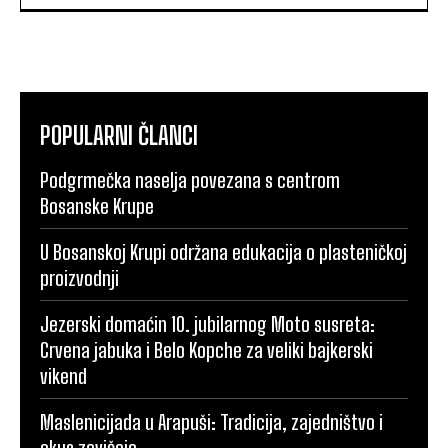
POPULARNI ČLANCI
Podgrmečka naselja povezana s centrom
Bosanske Krupe
U Bosanskoj Krupi održana edukacija o plasteničkoj
proizvodnji
Jezerski domaćin 10. jubilarnog Moto susreta:
Crvena jabuka i Belo Kopche za veliki bajkerski
vikend
Maslenicijada u Arapuši: Tradicija, zajedništvo i
okus zavičaja