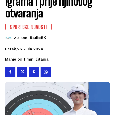
igrama i prije njihovog
otvaranja
SPORTSKE NOVOSTI
RadioBK
AUTOR:
Petak,26. Jula 2024.
čitanja
Manje od 1
min.