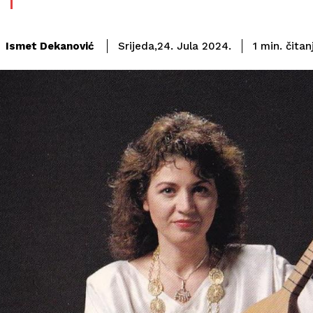
čitan
Ismet Dekanović
1
min.
Srijeda,24. Jula 2024.