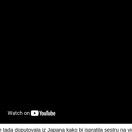
 tada doputovala iz Japana kako bi ispratila sestru na vje