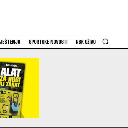
VJEŠTENJA
SPORTSKE NOVOSTI
RBK UŽIVO