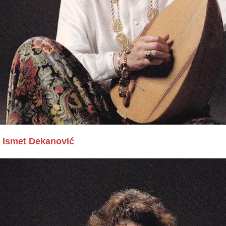
Ismet Dekanović