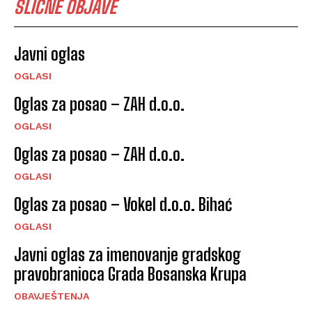
SLIČNE OBJAVE
Javni oglas
OGLASI
Oglas za posao – ZAH d.o.o.
OGLASI
Oglas za posao – ZAH d.o.o.
OGLASI
Oglas za posao – Vokel d.o.o. Bihać
OGLASI
Javni oglas za imenovanje gradskog
pravobranioca Grada Bosanska Krupa
OBAVJEŠTENJA