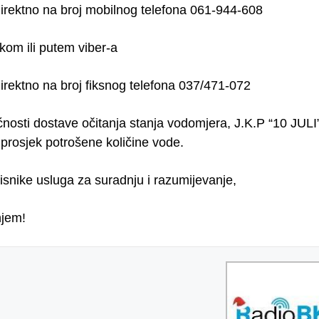
irektno na broj mobilnog telefona 061-944-608
om ili putem viber-a
irektno na broj fiksnog telefona 037/471-072
osti dostave očitanja stanja vodomjera, J.K.P “10 JULI
 prosjek potrošene količine vode.
isnike usluga za suradnju i razumijevanje,
njem!