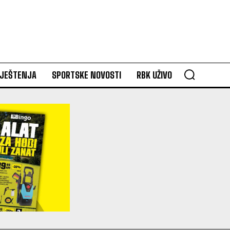
VJEŠTENJA
SPORTSKE NOVOSTI
RBK UŽIVO