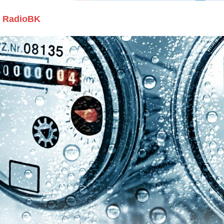
RadioBK