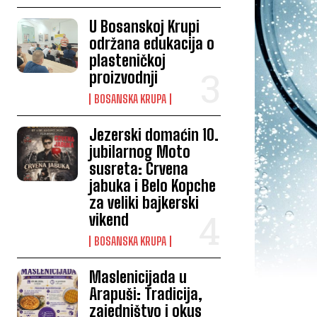
U Bosanskoj Krupi
održana edukacija o
plasteničkoj
proizvodnji
BOSANSKA KRUPA
Jezerski domaćin 10.
jubilarnog Moto
susreta: Crvena
jabuka i Belo Kopche
za veliki bajkerski
vikend
BOSANSKA KRUPA
Maslenicijada u
Arapuši: Tradicija,
zajedništvo i okus