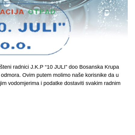
šteni radnici J.K.P “10 JULI” doo Bosanska Krupa
ih odmora. Ovim putem molimo naše korisnike da u
ojim vodomjerima i podatke dostaviti svakim radnim