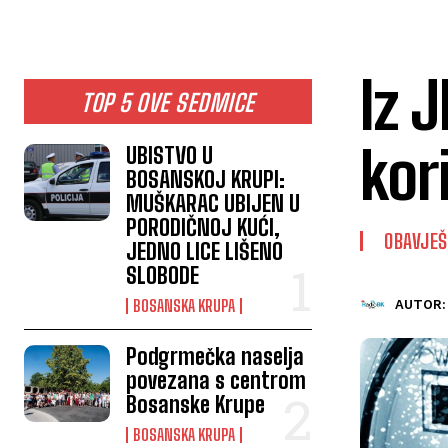
Iz 
TOP 5 OVE SEDMICE
kor
UBISTVO U
BOSANSKOJ KRUPI:
MUŠKARAC UBIJEN U
PORODIČNOJ KUĆI,
OBAVJE
JEDNO LICE LIŠENO
SLOBODE
BOSANSKA KRUPA
AUTOR:
Podgrmečka naselja
povezana s centrom
Bosanske Krupe
BOSANSKA KRUPA