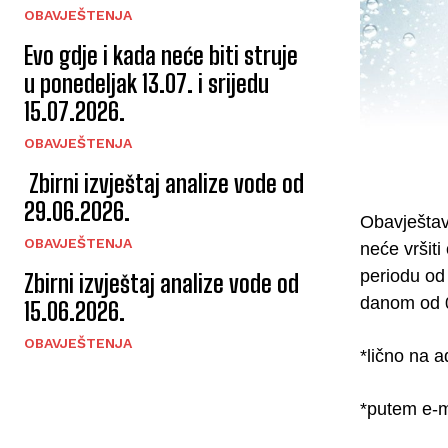
OBAVJEŠTENJA
Evo gdje i kada neće biti struje
u ponedeljak 13.07. i srijedu
15.07.2026.
OBAVJEŠTENJA
Zbirni izvještaj analize vode od
29.06.2026.
Obavještav
OBAVJEŠTENJA
neće vršit
periodu od 
Zbirni izvještaj analize vode od
danom od 0
15.06.2026.
OBAVJEŠTENJA
*lično na 
*putem e-m