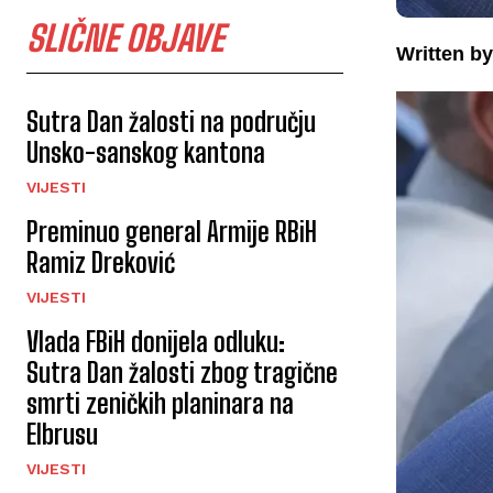
SLIČNE OBJAVE
Written by
Sutra Dan žalosti na području
Unsko-sanskog kantona
VIJESTI
Preminuo general Armije RBiH
Ramiz Dreković
VIJESTI
Vlada FBiH donijela odluku:
Sutra Dan žalosti zbog tragične
smrti zeničkih planinara na
Elbrusu
VIJESTI