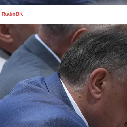
RadioBK