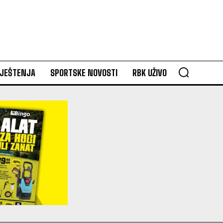
VJEŠTENJA
SPORTSKE NOVOSTI
RBK UŽIVO