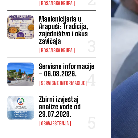
BOSANSKA KRUPA
Maslenicijada u
Arapuši: Tradicija,
zajedništvo i okus
zavičaja
BOSANSKA KRUPA
Servisne informacije
– 06.08.2026.
SERVISNE INFORMACIJE
Zbirni izvještaj
analize vode od
29.07.2026.
OBAVJEŠTENJA