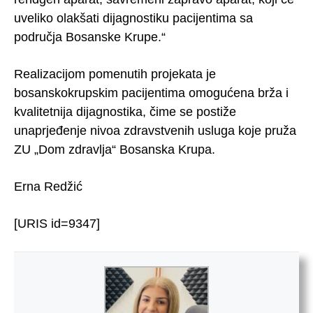
uveliko olakšati dijagnostiku pacijentima sa
područja Bosanske Krupe.“
Realizacijom pomenutih projekata je
bosanskokrupskim pacijentima omogućena brža i
kvalitetnija dijagnostika, čime se postiže
unaprjeđenje nivoa zdravstvenih usluga koje pruža
ZU „Dom zdravlja“ Bosanska Krupa.
Erna Redžić
[URIS id=9347]