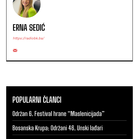
ERNA SEDIĆ
https://radiobk.ba/
POPULARNI ČLANCI
Održan 6. Festival hrane “Maslenicijada”
Bosanska Krupa: Održani 46. Unski lađari