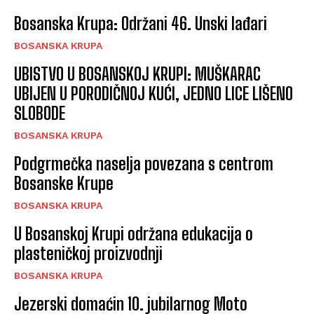
Bosanska Krupa: Održani 46. Unski lađari
BOSANSKA KRUPA
UBISTVO U BOSANSKOJ KRUPI: MUŠKARAC
UBIJEN U PORODIČNOJ KUĆI, JEDNO LICE LIŠENO
SLOBODE
BOSANSKA KRUPA
Podgrmečka naselja povezana s centrom
Bosanske Krupe
BOSANSKA KRUPA
U Bosanskoj Krupi održana edukacija o
plasteničkoj proizvodnji
BOSANSKA KRUPA
Jezerski domaćin 10. jubilarnog Moto