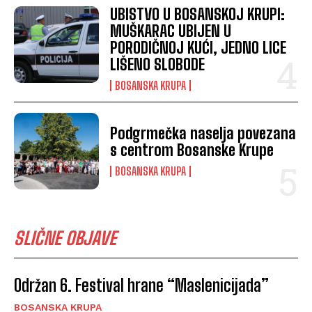
UBISTVO U BOSANSKOJ KRUPI:
MUŠKARAC UBIJEN U
PORODIČNOJ KUĆI, JEDNO LICE
LIŠENO SLOBODE
BOSANSKA KRUPA
Podgrmečka naselja povezana
s centrom Bosanske Krupe
BOSANSKA KRUPA
SLIČNE OBJAVE
Održan 6. Festival hrane “Maslenicijada”
BOSANSKA KRUPA