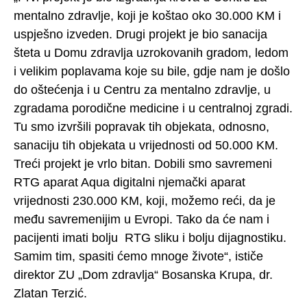
mentalno zdravlje, koji je koštao oko 30.000 KM i
uspješno izveden. Drugi projekt je bio sanacija
šteta u Domu zdravlja uzrokovanih gradom, ledom
i velikim poplavama koje su bile, gdje nam je došlo
do oštećenja i u Centru za mentalno zdravlje, u
zgradama porodične medicine i u centralnoj zgradi.
Tu smo izvršili popravak tih objekata, odnosno,
sanaciju tih objekata u vrijednosti od 50.000 KM.
Treći projekt je vrlo bitan. Dobili smo savremeni
RTG aparat Aqua digitalni njemački aparat
vrijednosti 230.000 KM, koji, možemo reći, da je
među savremenijim u Evropi. Tako da će nam i
pacijenti imati bolju RTG sliku i bolju dijagnostiku.
Samim tim, spasiti ćemo mnoge živote“, ističe
direktor ZU „Dom zdravlja“ Bosanska Krupa, dr.
Zlatan Terzić.