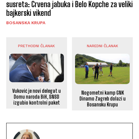
susreta: Crvena jabuka i Belo Kopche za veliki
bajkerski vikend
BOSANSKA KRUPA
PRETHODNI ČLANAK
NAREDNI ČLANAK
Vuković je novi delegat u
Nogometni kamp GNK
Domu naroda BiH, SNSD
Dinamo Zagreb dolazi u
izgubio kontrolni paket
Bosansku Krupu