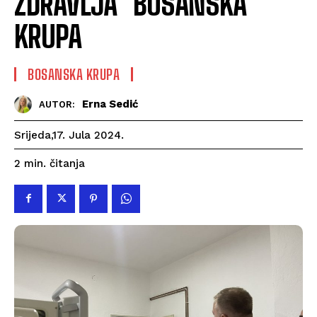
ZDRAVLJA“ BOSANSKA
KRUPA
BOSANSKA KRUPA
Erna Sedić
AUTOR:
Srijeda,17. Jula 2024.
čitanja
2
min.