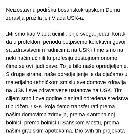
Neizostavnu podršku bosanskokrupskom Domu
zdravlja pružila je i Vlada USK-a.
„Mi smo kao Vlada učinili, prije svega, jedan korak
da u proteklom periodu potpišemo kolektivni govor
sa zdravstvenim radnicima na USK i time smo na
neki način učinili tu profesiju dostojnom onome
čime se ovi ljudi bave. To je bilo naše opredjeljenje.
S druge strane, naše opredjeljenje je da ojačamo u
materijalno-tehničkom smislu sve domove zdravlja
na USK i sve zdravstvene ustanove na USK. Tim
ciljem smo i ove godine planirali određena sredstva
u budžetu USK, koja ćemo transferirati prema
našim domovima zdravlja, prema Kantonalnoj
bolnici, prema bolnici u Sanskom Mostu, prema
našim gradskim apotekama. Dio svih tih projekata