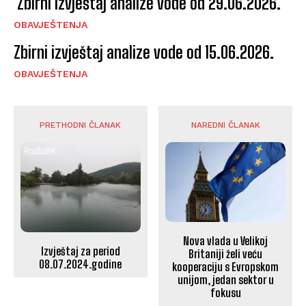
Zbirni izvještaj analize vode od 29.06.2026.
OBAVJEŠTENJA
Zbirni izvještaj analize vode od 15.06.2026.
OBAVJEŠTENJA
PRETHODNI ČLANAK
NAREDNI ČLANAK
Nova vlada u Velikoj
Izvještaj za period
Britaniji želi veću
08.07.2024.godine
kooperaciju s Evropskom
unijom, jedan sektor u
fokusu