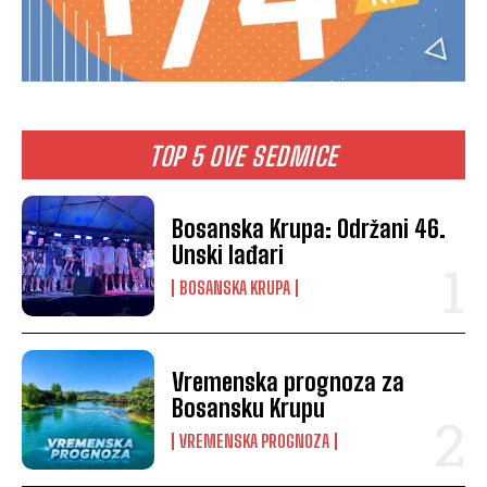
TOP 5 OVE SEDMICE
Bosanska Krupa: Održani 46.
Unski lađari
BOSANSKA KRUPA
Vremenska prognoza za
Bosansku Krupu
VREMENSKA PROGNOZA