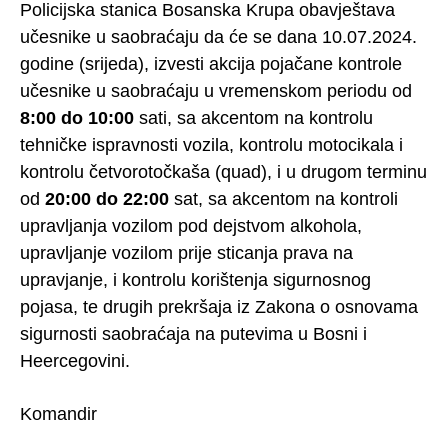
Policijska stanica Bosanska Krupa obavještava
učesnike u saobraćaju da će se dana 10.07.2024.
godine (srijeda), izvesti akcija pojačane kontrole
učesnike u saobraćaju u vremenskom periodu od
8:00 do 10:00
sati, sa akcentom na kontrolu
tehničke ispravnosti vozila, kontrolu motocikala i
kontrolu četvorotočkaša (quad), i u drugom terminu
od
20:00 do 22:00
sat, sa akcentom na kontroli
upravljanja vozilom pod dejstvom alkohola,
upravljanje vozilom prije sticanja prava na
upravjanje, i kontrolu korištenja sigurnosnog
pojasa, te drugih prekršaja iz Zakona o osnovama
sigurnosti saobraćaja na putevima u Bosni i
Heercegovini.
Komandir