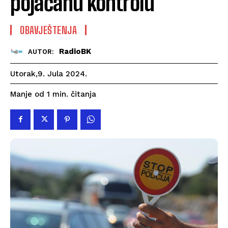
pojačanu kontrolu
OBAVJEŠTENJA
RadioBK
AUTOR:
Utorak,9. Jula 2024.
čitanja
Manje od 1
min.