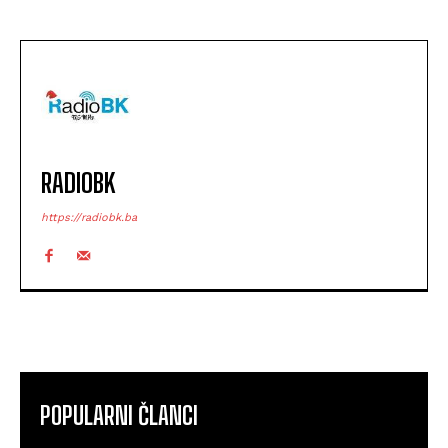
RADIOBK
https://radiobk.ba
POPULARNI ČLANCI