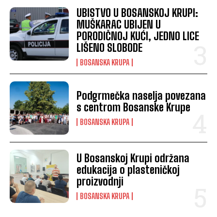
UBISTVO U BOSANSKOJ KRUPI:
MUŠKARAC UBIJEN U
PORODIČNOJ KUĆI, JEDNO LICE
LIŠENO SLOBODE
BOSANSKA KRUPA
Podgrmečka naselja povezana
s centrom Bosanske Krupe
BOSANSKA KRUPA
U Bosanskoj Krupi održana
edukacija o plasteničkoj
proizvodnji
BOSANSKA KRUPA