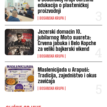
edukacija o plasteničkoj
proizvodnji
BOSANSKA KRUPA
Jezerski domaćin 10.
jubilarnog Moto susreta:
Crvena jabuka i Belo Kopche
za veliki bajkerski vikend
BOSANSKA KRUPA
Maslenicijada u Arapuši:
Tradicija, zajedništvo i okus
zavičaja
BOSANSKA KRUPA