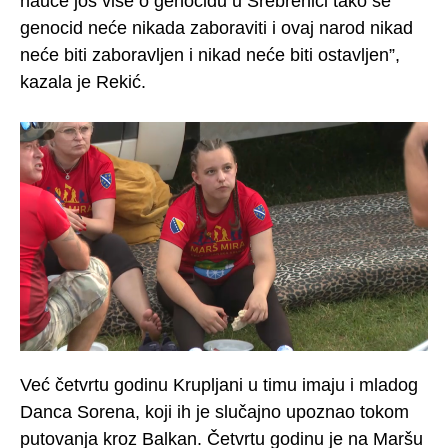
nauče još više o genocidu u Srebrenici tako se
genocid neće nikada zaboraviti i ovaj narod nikad
neće biti zaboravljen i nikad neće biti ostavljen”,
kazala je Rekić.
Već četvrtu godinu Krupljani u timu imaju i mladog
Danca Sorena, koji ih je slučajno upoznao tokom
putovanja kroz Balkan. Četvrtu godinu je na Maršu