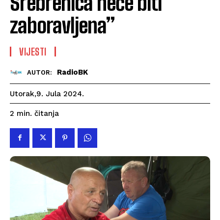
Srebrenica neće biti
zaboravljena”
VIJESTI
RadioBK
AUTOR:
Utorak,9. Jula 2024.
čitanja
2
min.