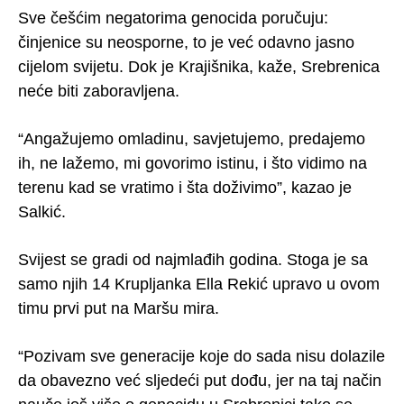
Sve češćim negatorima genocida poručuju:
činjenice su neosporne, to je već odavno jasno
cijelom svijetu. Dok je Krajišnika, kaže, Srebrenica
neće biti zaboravljena.
“Angažujemo omladinu, savjetujemo, predajemo
ih, ne lažemo, mi govorimo istinu, i što vidimo na
terenu kad se vratimo i šta doživimo”, kazao je
Salkić.
Svijest se gradi od najmlađih godina. Stoga je sa
samo njih 14 Krupljanka Ella Rekić upravo u ovom
timu prvi put na Maršu mira.
“Pozivam sve generacije koje do sada nisu dolazile
da obavezno već sljedeći put dođu, jer na taj način