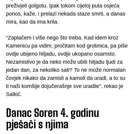
preživjeli golgotu. Ipak tokom cijeloj puta osjeća
ponos, kaže, i prelazi nekada staze smrti, a danas
mira, kao da ima krila.
“Zaplačem i više nego što treba. Kad idem kroz
Kamenicu pa vidim, pročitam kod grobnica, pa piše
ovdje ubijeno hiljadu, ovdje ukopano osamsto.
Nezamislivo je da neko može ubiti hiljadu ljudi za
jedan dan, za nekoliko sati? To ne može normalan
čovjek nikako da zamisli a kamoli da uradi, a to su
ti naši komšije dojučerašnje sve uradile”, rekao je
Salkić.
Danac Soren 4. godinu
pješači s njima