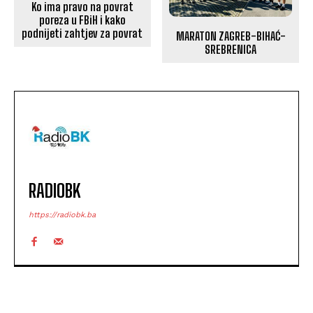
Ko ima pravo na povrat
poreza u FBiH i kako
podnijeti zahtjev za povrat
MARATON ZAGREB-BIHAĆ-
SREBRENICA
RADIOBK
https://radiobk.ba