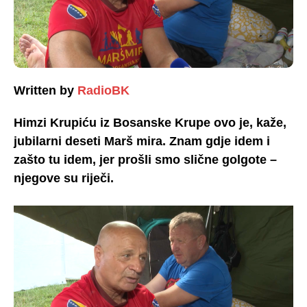
Written by
RadioBK
Himzi Krupiću iz Bosanske Krupe ovo je, kaže,
jubilarni deseti Marš mira. Znam gdje idem i
zašto tu idem, jer prošli smo slične golgote –
njegove su riječi.