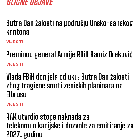
SLIČNE OBJAVE
Sutra Dan žalosti na području Unsko-sanskog
kantona
VIJESTI
Preminuo general Armije RBiH Ramiz Dreković
VIJESTI
Vlada FBiH donijela odluku: Sutra Dan žalosti
zbog tragične smrti zeničkih planinara na
Elbrusu
VIJESTI
RAK utvrdio stope naknada za
telekomunikacijske i dozvole za emitiranje za
2027. godinu