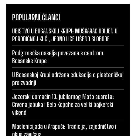
POPULARNI ČLANCI
UBISTVO U BOSANSKOJ KRUPI: MUŠKARAC UBIJEN U
PORODIČNOJ KUĆI, JEDNO LICE LIŠENO SLOBODE
Podgrmečka naselja povezana s centrom
Bosanske Krupe
U Bosanskoj Krupi održana edukacija o plasteničkoj
proizvodnji
Jezerski domaćin 10. jubilarnog Moto susreta:
Crvena jabuka i Belo Kopche za veliki bajkerski
vikend
Maslenicijada u Arapuši: Tradicija, zajedništvo i
okus zavičaja