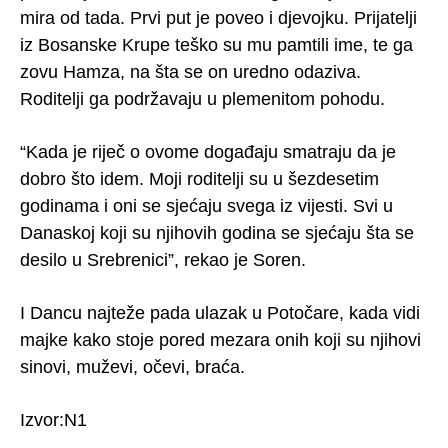
mira od tada. Prvi put je poveo i djevojku. Prijatelji
iz Bosanske Krupe teško su mu pamtili ime, te ga
zovu Hamza, na šta se on uredno odaziva.
Roditelji ga podržavaju u plemenitom pohodu.
“Kada je riječ o ovome događaju smatraju da je
dobro što idem. Moji roditelji su u šezdesetim
godinama i oni se sjećaju svega iz vijesti. Svi u
Danaskoj koji su njihovih godina se sjećaju šta se
desilo u Srebrenici”, rekao je Soren.
I Dancu najteže pada ulazak u Potočare, kada vidi
majke kako stoje pored mezara onih koji su njihovi
sinovi, muževi, očevi, braća.
Izvor:N1