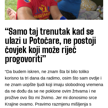
“Samo taj trenutak kad se
ulazi u Potočare, ne postoji
čovjek koji može riječ
progovoriti”
“Da budem iskren, ne znam šta bi bilo toliko
korisno ta tri dana da radimo, osim što sam ovdje i
ne znam uopšte ljudi koji imaju slobodnog vremena
da ne dođu da se ne poklone ovim žrtvama i ne
prožive ovo što mi živimo. Jer mi donosimo srce
Krajine ovamo. Pravimo razmjenu mišljenja s