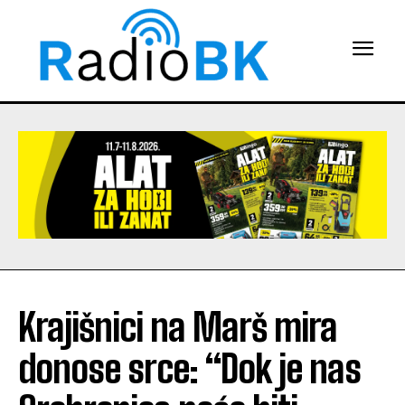
Krajišnici na Marš mira
donose srce: “Dok je nas