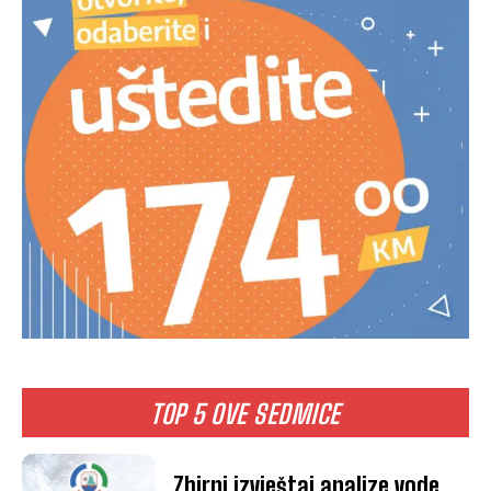
TOP 5 OVE SEDMICE
Zbirni izvještaj analize vode