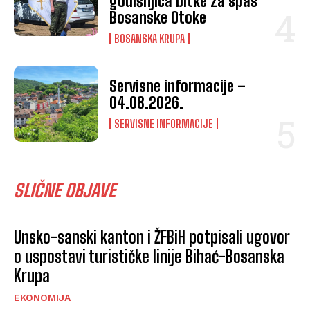
godišnjica bitke za spas
Bosanske Otoke
BOSANSKA KRUPA
Servisne informacije –
04.08.2026.
SERVISNE INFORMACIJE
SLIČNE OBJAVE
Unsko-sanski kanton i ŽFBiH potpisali ugovor
o uspostavi turističke linije Bihać-Bosanska
Krupa
EKONOMIJA