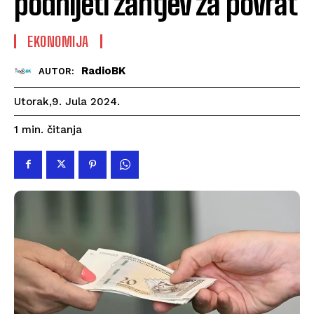
podnijeti zahtjev za povrat
EKONOMIJA
RadioBK
AUTOR:
Utorak,9. Jula 2024.
čitanja
1
min.