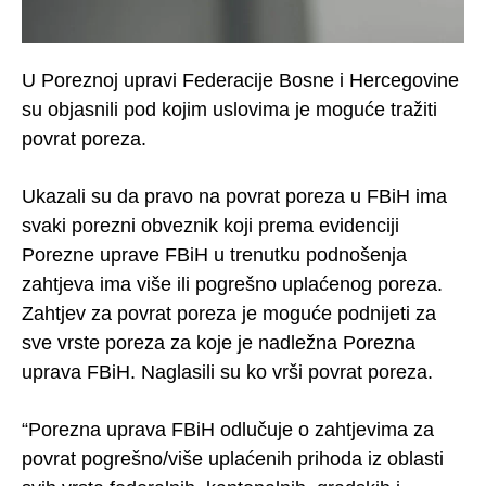
U Poreznoj upravi Federacije Bosne i Hercegovine
su objasnili pod kojim uslovima je moguće tražiti
povrat poreza.
Ukazali su da pravo na povrat poreza u FBiH ima
svaki porezni obveznik koji prema evidenciji
Porezne uprave FBiH u trenutku podnošenja
zahtjeva ima više ili pogrešno uplaćenog poreza.
Zahtjev za povrat poreza je moguće podnijeti za
sve vrste poreza za koje je nadležna Porezna
uprava FBiH. Naglasili su ko vrši povrat poreza.
“Porezna uprava FBiH odlučuje o zahtjevima za
povrat pogrešno/više uplaćenih prihoda iz oblasti