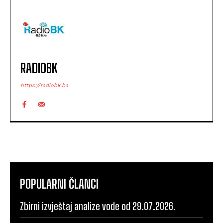
RADIOBK
https://radiobk.ba
POPULARNI ČLANCI
Zbirni izvještaj analize vode od 29.07.2026.