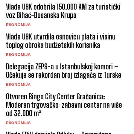
Vlada USK odobrila 150.000 KM za turistički
voz Bihać-Bosanska Krupa
EKONOMIJA
Vlada USK utvrdila osnovicu plata i visinu
toplog obroka budžetskih korisnika
EKONOMIJA
Delegacija ZEPS-a u Istanbulskoj komori –
Očekuje se rekordan broj izlagača iz Turske
EKONOMIJA
Otvoren Bingo City Center Gračanica:
Moderan trgovačko-zabavni centar na više
od 32.000 m²
EKONOMIJA