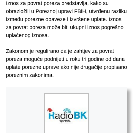
Iznos za povrat poreza predstavlja, kako su
obrazložili u Poreznoj upravi FBiH, utvrđenu razliku
između porezne obaveze i izvršene uplate. Iznos
za povrat poreza može biti ukupni iznos pogrešno
uplaćenog iznosa.
Zakonom je regulirano da je zahtjev za povrat
poreza moguće podnijeti u roku tri godine od dana
uplate porezne uprave ako nije drugačije propisano
poreznim zakonima.