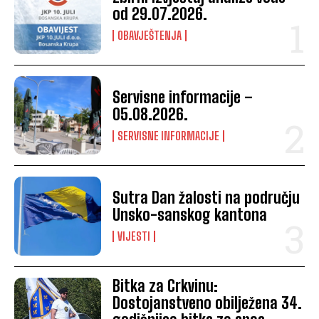
od 29.07.2026.
OBAVJEŠTENJA
Servisne informacije –
05.08.2026.
SERVISNE INFORMACIJE
Sutra Dan žalosti na području
Unsko-sanskog kantona
VIJESTI
Bitka za Crkvinu:
Dostojanstveno obilježena 34.