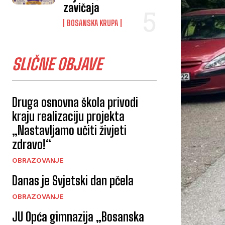
zavičaja
BOSANSKA KRUPA
SLIČNE OBJAVE
Druga osnovna škola privodi
kraju realizaciju projekta
„Nastavljamo učiti živjeti
zdravo!“
OBRAZOVANJE
Danas je Svjetski dan pčela
OBRAZOVANJE
JU Opća gimnazija „Bosanska