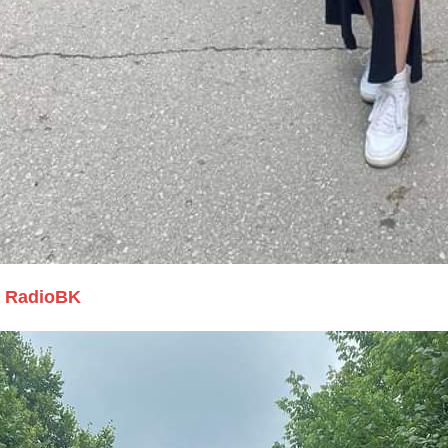
RadioBK