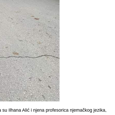
su Ilhana Alić i njena profesorica njemačkog jezika,