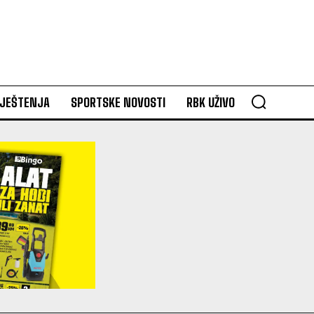
VJEŠTENJA
SPORTSKE NOVOSTI
RBK UŽIVO