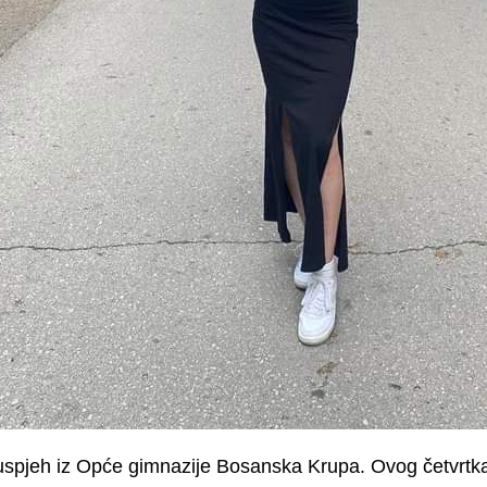
uspjeh iz Opće gimnazije Bosanska Krupa. Ovog četvrtka 