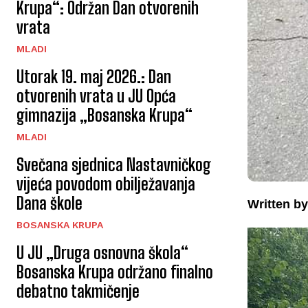
Krupa“: Održan Dan otvorenih
vrata
MLADI
Utorak 19. maj 2026.: Dan
otvorenih vrata u JU Opća
gimnazija „Bosanska Krupa“
MLADI
Svečana sjednica Nastavničkog
vijeća povodom obilježavanja
Dana škole
Written by
BOSANSKA KRUPA
U JU „Druga osnovna škola“
Bosanska Krupa održano finalno
debatno takmičenje