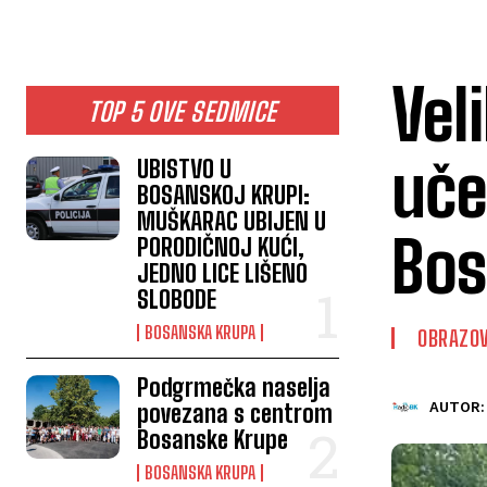
Vel
TOP 5 OVE SEDMICE
uče
UBISTVO U
BOSANSKOJ KRUPI:
MUŠKARAC UBIJEN U
Bos
PORODIČNOJ KUĆI,
JEDNO LICE LIŠENO
SLOBODE
BOSANSKA KRUPA
OBRAZO
Podgrmečka naselja
povezana s centrom
AUTOR:
Bosanske Krupe
BOSANSKA KRUPA