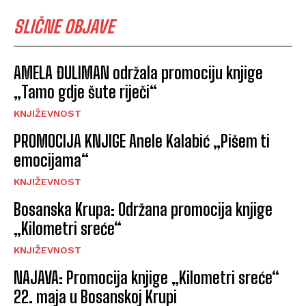
SLIČNE OBJAVE
AMELA ĐULIMAN održala promociju knjige
„Tamo gdje šute riječi“
KNJIŽEVNOST
PROMOCIJA KNJIGE Anele Kalabić „Pišem ti
emocijama“
KNJIŽEVNOST
Bosanska Krupa: Održana promocija knjige
„Kilometri sreće“
KNJIŽEVNOST
NAJAVA: Promocija knjige „Kilometri sreće“
22. maja u Bosanskoj Krupi