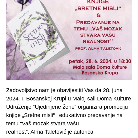
Zadovoljstvo nam je obavijestiti Vas da 28. juna
2024. u Bosanskoj Krupi u Maloj sali Doma Kulture
Udruženje “Ujedinjene žene” organizira promociju
knjige „Sretne misli“ i edukativno predavanje na
temu “Vaš mozak stvara vašu
realnost”. Alma Taletović je autorica