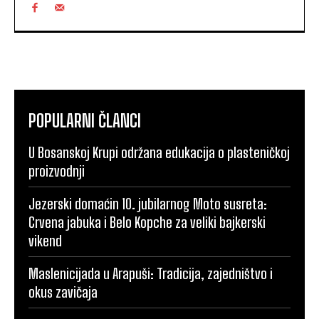
POPULARNI ČLANCI
U Bosanskoj Krupi održana edukacija o plasteničkoj
proizvodnji
Jezerski domaćin 10. jubilarnog Moto susreta:
Crvena jabuka i Belo Kopche za veliki bajkerski
vikend
Maslenicijada u Arapuši: Tradicija, zajedništvo i
okus zavičaja