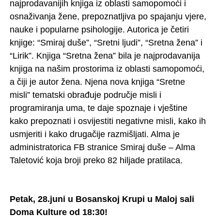
najprodavanijih knjiga iz oblasti samopomoći i
osnaživanja žene, prepoznatljiva po spajanju vjere,
nauke i popularne psihologije. Autorica je četiri
knjige: “Smiraj duše”, “Sretni ljudi”, “Sretna žena” i
“Lirik”. Knjiga “Sretna žena” bila je najprodavanija
knjiga na našim prostorima iz oblasti samopomoći,
a čiji je autor žena. Njena nova knjiga “Sretne
misli” tematski obrađuje područje misli i
programiranja uma, te daje spoznaje i vještine
kako prepoznati i osvijestiti negativne misli, kako ih
usmjeriti i kako drugačije razmišljati. Alma je
administratorica FB stranice Smiraj duše – Alma
Taletović koja broji preko 82 hiljade pratilaca.
Petak, 28.juni u Bosanskoj Krupi u Maloj sali
Doma Kulture od 18:30!