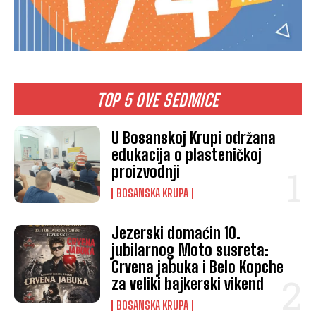
TOP 5 OVE SEDMICE
U Bosanskoj Krupi održana
edukacija o plasteničkoj
proizvodnji
BOSANSKA KRUPA
Jezerski domaćin 10.
jubilarnog Moto susreta:
Crvena jabuka i Belo Kopche
za veliki bajkerski vikend
BOSANSKA KRUPA