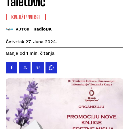
Taletović
KNJIŽEVNOST
RadioBK
AUTOR:
Četvrtak,27. Juna 2024.
čitanja
Manje od 1
min.