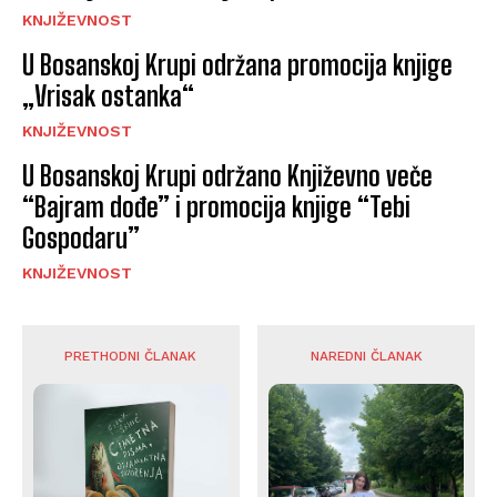
KNJIŽEVNOST
U Bosanskoj Krupi održana promocija knjige
„Vrisak ostanka“
KNJIŽEVNOST
U Bosanskoj Krupi održano Književno veče
“Bajram dođe” i promocija knjige “Tebi
Gospodaru”
KNJIŽEVNOST
PRETHODNI ČLANAK
NAREDNI ČLANAK