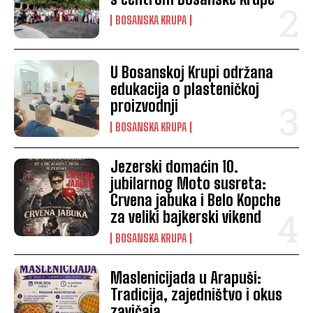
BOSANSKA KRUPA
U Bosanskoj Krupi održana
edukacija o plasteničkoj
proizvodnji
BOSANSKA KRUPA
Jezerski domaćin 10.
jubilarnog Moto susreta:
Crvena jabuka i Belo Kopche
za veliki bajkerski vikend
BOSANSKA KRUPA
Maslenicijada u Arapuši:
Tradicija, zajedništvo i okus
zavičaja