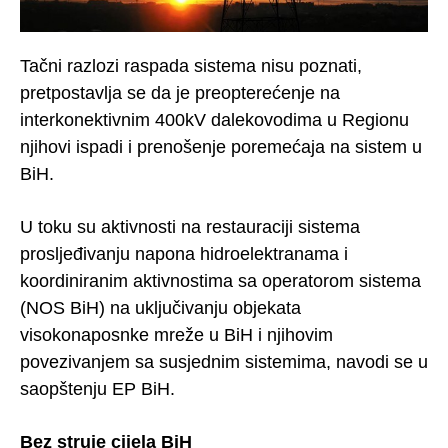
Tačni razlozi raspada sistema nisu poznati,
pretpostavlja se da je preopterećenje na
interkonektivnim 400kV dalekovodima u Regionu
njihovi ispadi i prenošenje poremećaja na sistem u
BiH.
U toku su aktivnosti na restauraciji sistema
prosljeđivanju napona hidroelektranama i
koordiniranim aktivnostima sa operatorom sistema
(NOS BiH) na uključivanju objekata
visokonaposnke mreže u BiH i njihovim
povezivanjem sa susjednim sistemima, navodi se u
saopštenju EP BiH.
Bez struje cijela BiH