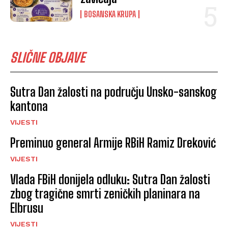
BOSANSKA KRUPA
SLIČNE OBJAVE
Sutra Dan žalosti na području Unsko-sanskog
kantona
VIJESTI
Preminuo general Armije RBiH Ramiz Dreković
VIJESTI
Vlada FBiH donijela odluku: Sutra Dan žalosti
zbog tragične smrti zeničkih planinara na
Elbrusu
VIJESTI