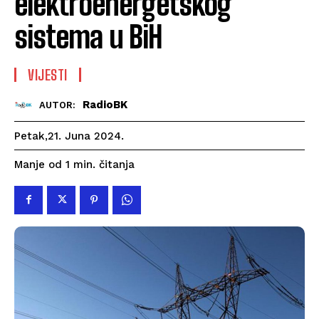
elektroenergetskog
sistema u BiH
VIJESTI
RadioBK
AUTOR:
Petak,21. Juna 2024.
čitanja
Manje od 1
min.