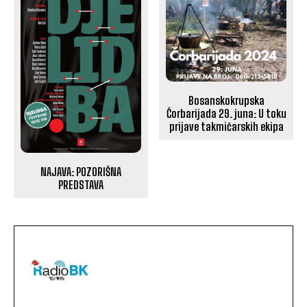
Bosanskokrupska
Čorbarijada 29. juna: U toku
prijave takmičarskih ekipa
NAJAVA: POZORIŠNA
PREDSTAVA