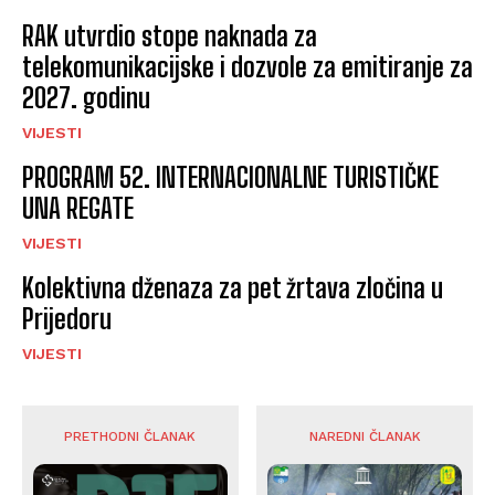
RAK utvrdio stope naknada za
telekomunikacijske i dozvole za emitiranje za
2027. godinu
VIJESTI
PROGRAM 52. INTERNACIONALNE TURISTIČKE
UNA REGATE
VIJESTI
Kolektivna dženaza za pet žrtava zločina u
Prijedoru
VIJESTI
PRETHODNI ČLANAK
NAREDNI ČLANAK