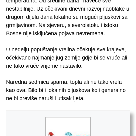
temperatura. Od sredine dana i naveče sve
nestabilnije. Uz očekivani dnevni razvoj naoblake u
drugom dijelu dana lokalno su mogući pljuskovi sa
grmljavinom. Na sjeveru, sjeveroistoku i istoku
Bosne nije isključena pojava nevremena.
U nedelju popuštanje vrelina očekuje sve krajeve,
očekivano najmanje jug zemlje gdje bi se vruće ali
ne tako vruće vrijeme nastavilo.
Naredna sedmica sparna, topla ali ne tako vrela
kao ova. Bilo bi i lokalnih pljuskova koji generalno
ne bi previše narušili utisak ljeta.