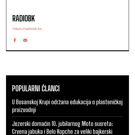
RADIOBK
https://radiobk.ba
POPULARNI ČLANCI
U Bosanskoj Krupi održana edukacija o plasteničkoj
proizvodnji
Jezerski domaćin 10. jubilarnog Moto susreta:
Crvena jabuka i Belo Kopche za veliki bajkerski