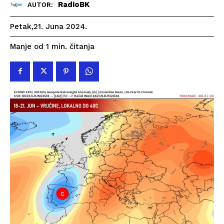
RadioBK
AUTOR:
Petak,21. Juna 2024.
čitanja
Manje od 1
min.