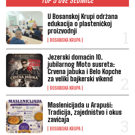
TOP 5 OVE SEDMICE
U Bosanskoj Krupi održana
edukacija o plasteničkoj
proizvodnji
BOSANSKA KRUPA
Jezerski domaćin 10.
jubilarnog Moto susreta:
Crvena jabuka i Belo Kopche
za veliki bajkerski vikend
BOSANSKA KRUPA
Maslenicijada u Arapuši:
Tradicija, zajedništvo i okus
zavičaja
BOSANSKA KRUPA