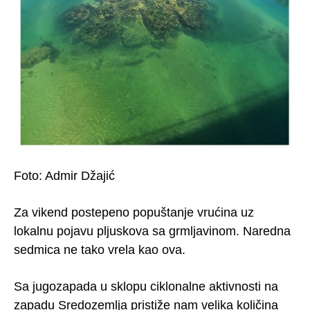
Foto: Admir Džajić
Za vikend postepeno popuštanje vrućina uz
lokalnu pojavu pljuskova sa grmljavinom. Naredna
sedmica ne tako vrela kao ova.
Sa jugozapada u sklopu ciklonalne aktivnosti na
zapadu Sredozemlja pristiže nam velika količina