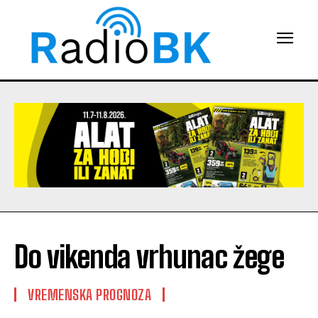
Do vikenda vrhunac žege
VREMENSKA PROGNOZA