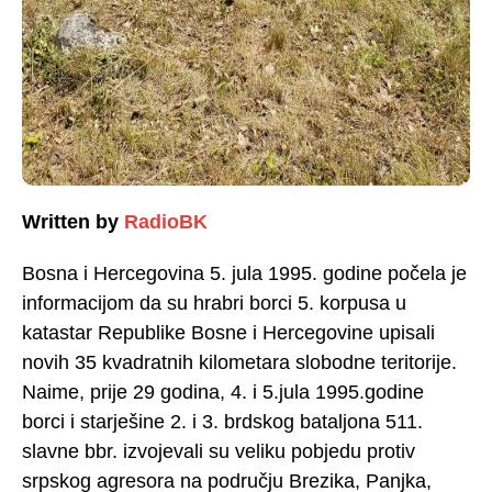
Written by
RadioBK
Bosna i Hercegovina 5. jula 1995. godine počela je
informacijom da su hrabri borci 5. korpusa u
katastar Republike Bosne i Hercegovine upisali
novih 35 kvadratnih kilometara slobodne teritorije.
Naime, prije 29 godina, 4. i 5.jula 1995.godine
borci i starješine 2. i 3. brdskog bataljona 511.
slavne bbr. izvojevali su veliku pobjedu protiv
srpskog agresora na području Brezika, Panjka,