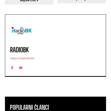
RADIOBK
https://radiobk.ba
POPULARNI ČLANCI