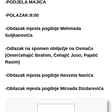
-PODJELA MAJICA
-POLAZAK:8:00
-Obilazak mjesta pogibije Mehmeda
Suljkanovića
-Odlazak na spomen obilježje na Osmaču
(Omerćehajić Ibrahim, Ćehajić Juso, Pajalić
Rasim)
-Obilazak mjesta pogibije Nevzeta Nanića
-Obilazak mjesta pogibije Mirsada Dizdarevića