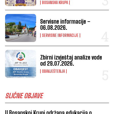
BOSANSKA KRUPA
Servisne informacije –
06.08.2026.
SERVISNE INFORMACIJE
Zbirni izvještaj analize vode
od 29.07.2026.
OBAVJEŠTENJA
SLIČNE OBJAVE
U Bosanskoj Krupi održana edukacija o