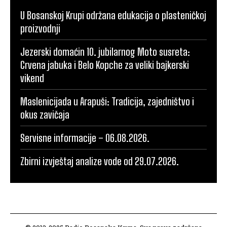
U Bosanskoj Krupi održana edukacija o plasteničkoj
proizvodnji
Jezerski domaćin 10. jubilarnog Moto susreta:
Crvena jabuka i Belo Kopche za veliki bajkerski
vikend
Maslenicijada u Arapuši: Tradicija, zajedništvo i
okus zavičaja
Servisne informacije – 06.08.2026.
Zbirni izvještaj analize vode od 29.07.2026.