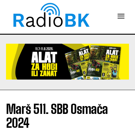
Marš 511. SBB Osmača
2024