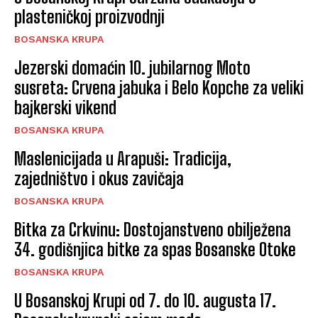
plasteničkoj proizvodnji
BOSANSKA KRUPA
Jezerski domaćin 10. jubilarnog Moto
susreta: Crvena jabuka i Belo Kopche za veliki
bajkerski vikend
BOSANSKA KRUPA
Maslenicijada u Arapuši: Tradicija,
zajedništvo i okus zavičaja
BOSANSKA KRUPA
Bitka za Crkvinu: Dostojanstveno obilježena
34. godišnjica bitke za spas Bosanske Otoke
BOSANSKA KRUPA
U Bosanskoj Krupi od 7. do 10. augusta 17.