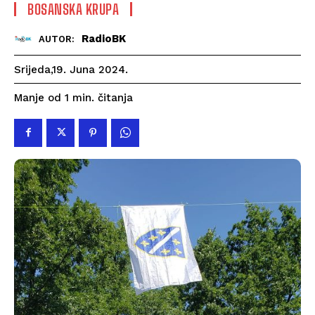
BOSANSKA KRUPA
RadioBK
AUTOR:
Srijeda,19. Juna 2024.
čitanja
Manje od 1
min.