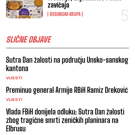
zavičaja
BOSANSKA KRUPA
SLIČNE OBJAVE
Sutra Dan žalosti na području Unsko-sanskog
kantona
VIJESTI
Preminuo general Armije RBiH Ramiz Dreković
VIJESTI
Vlada FBiH donijela odluku: Sutra Dan žalosti
zbog tragične smrti zeničkih planinara na
Elbrusu