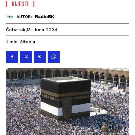
VIJESTI
RadioBK
AUTOR:
Četvrtak,13. Juna 2024.
čitanja
1
min.