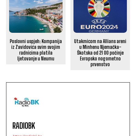
Utakmicom na Allians areni
Poslovni uspjeh: Kompanija
u Minhenu Njemačka-
iz Zavidovića svim svojim
Škotska od 21 00 počinje
radnicima platila
Evropsko nogometno
ljetovanje u Neumu
prvenstvo
RADIOBK