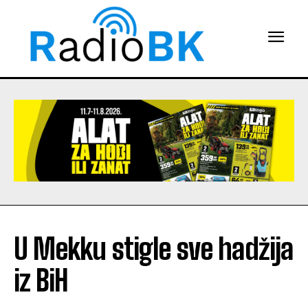
U Mekku stigle sve hadžija
iz BiH