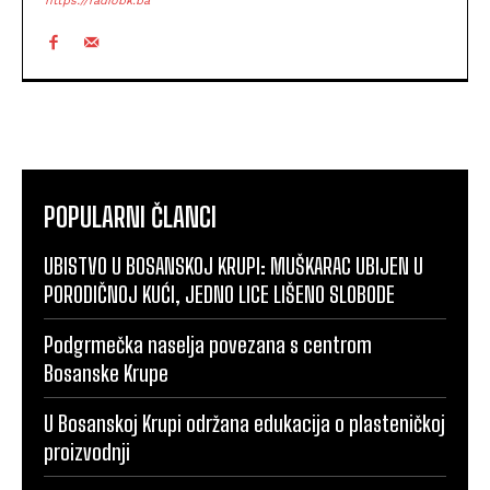
https://radiobk.ba
POPULARNI ČLANCI
UBISTVO U BOSANSKOJ KRUPI: MUŠKARAC UBIJEN U
PORODIČNOJ KUĆI, JEDNO LICE LIŠENO SLOBODE
Podgrmečka naselja povezana s centrom
Bosanske Krupe
U Bosanskoj Krupi održana edukacija o plasteničkoj
proizvodnji