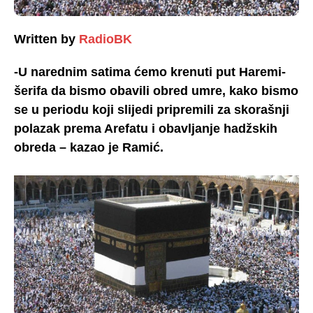
Written by
RadioBK
-U narednim satima ćemo krenuti put Haremi-
šerifa da bismo obavili obred umre, kako bismo
se u periodu koji slijedi pripremili za skorašnji
polazak prema Arefatu i obavljanje hadžskih
obreda – kazao je Ramić.