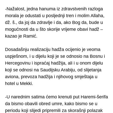
-Nažalost, jedna hanuma iz zdravstvenih razloga
morala je odustati u posljednji tren i molim Allaha,
dž. š., da joj da zdravlje i da, ako Bog da, bude u
mogućnosti da u što skorije vrijeme obavi hadž –
kazao je Ramić.
Dosadašnju realizaciju hadža ocijenio je veoma
uspješnom, i u dijelu koji je se odnosio na Bosnu i
Hercegovinu i ispraćaj hadžija, ali i u onom dijelu
koji se odnosi na Saudijsku Arabiju, od slijetanja
aviona, prevoza hadžija i njihovog smještaja u
hotel u Mekki.
-U narednim satima ćemo krenuti put Haremi-šerifa
da bismo obavili obred umre, kako bismo se u
periodu koji slijedi pripremili za skorašnji polazak