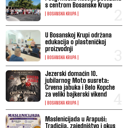
s centrom Bosanske Krupe
BOSANSKA KRUPA
U Bosanskoj Krupi održana
edukacija o plasteničkoj
proizvodnji
BOSANSKA KRUPA
Jezerski domaćin 10.
jubilarnog Moto susreta:
Crvena jabuka i Belo Kopche
za veliki bajkerski vikend
BOSANSKA KRUPA
Maslenicijada u Arapuši:
Tradicija, zajedništvo i okus