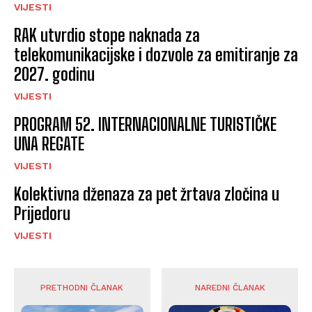
VIJESTI
RAK utvrdio stope naknada za
telekomunikacijske i dozvole za emitiranje za
2027. godinu
VIJESTI
PROGRAM 52. INTERNACIONALNE TURISTIČKE
UNA REGATE
VIJESTI
Kolektivna dženaza za pet žrtava zločina u
Prijedoru
VIJESTI
PRETHODNI ČLANAK
NAREDNI ČLANAK