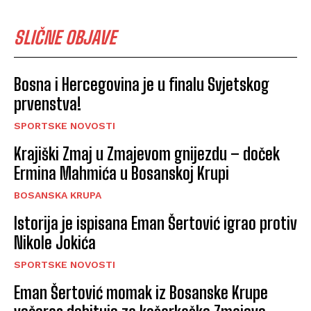
SLIČNE OBJAVE
Bosna i Hercegovina je u finalu Svjetskog
prvenstva!
SPORTSKE NOVOSTI
Krajiški Zmaj u Zmajevom gnijezdu – doček
Ermina Mahmića u Bosanskoj Krupi
BOSANSKA KRUPA
Istorija je ispisana Eman Šertović igrao protiv
Nikole Jokića
SPORTSKE NOVOSTI
Eman Šertović momak iz Bosanske Krupe