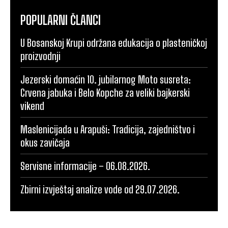
POPULARNI ČLANCI
U Bosanskoj Krupi održana edukacija o plasteničkoj
proizvodnji
Jezerski domaćin 10. jubilarnog Moto susreta:
Crvena jabuka i Belo Kopche za veliki bajkerski
vikend
Maslenicijada u Arapuši: Tradicija, zajedništvo i
okus zavičaja
Servisne informacije – 06.08.2026.
Zbirni izvještaj analize vode od 29.07.2026.