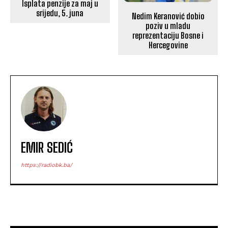
Isplata penzije za maj u
srijedu, 5. juna
Nedim Keranović dobio
poziv u mladu
reprezentaciju Bosne i
Hercegovine
EMIR SEDIĆ
https://radiobk.ba/