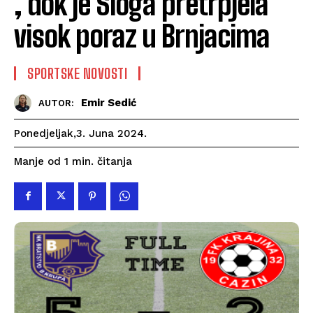
, dok je Sloga pretrpjela
visok poraz u Brnjacima
SPORTSKE NOVOSTI
Emir Sedić
AUTOR:
Ponedjeljak,3. Juna 2024.
čitanja
Manje od 1
min.