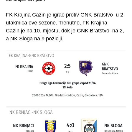
FK Krajina Cazin je igrao protiv GNK Bratstvo u 2
utakmica ove sezone. Trenutno, FK Krajina
Cazin je na 10. mjestu, dok je GNK Bratstvo na 2,
a NK Sloga na 9 poziciji.