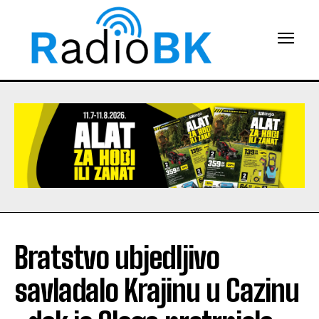
Bratstvo ubjedljivo
savladalo Krajinu u Cazinu