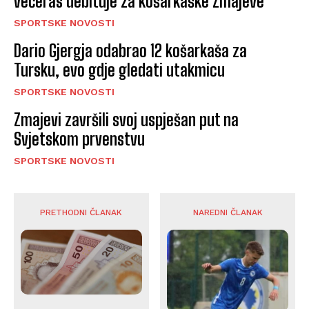
večeras debituje za košarkaške Zmajeve
SPORTSKE NOVOSTI
Dario Gjergja odabrao 12 košarkaša za
Tursku, evo gdje gledati utakmicu
SPORTSKE NOVOSTI
Zmajevi završili svoj uspješan put na
Svjetskom prvenstvu
SPORTSKE NOVOSTI
PRETHODNI ČLANAK
NAREDNI ČLANAK