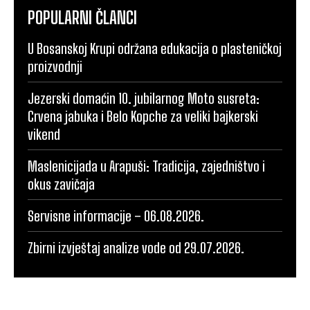
POPULARNI ČLANCI
U Bosanskoj Krupi održana edukacija o plasteničkoj
proizvodnji
Jezerski domaćin 10. jubilarnog Moto susreta:
Crvena jabuka i Belo Kopche za veliki bajkerski
vikend
Maslenicijada u Arapuši: Tradicija, zajedništvo i
okus zavičaja
Servisne informacije – 06.08.2026.
Zbirni izvještaj analize vode od 29.07.2026.