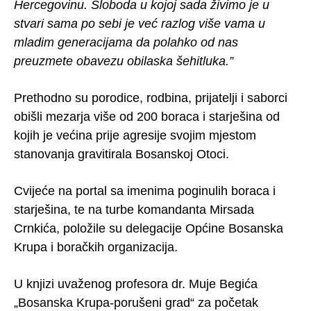
Hercegovinu. Sloboda u kojoj sada živimo je u
stvari sama po sebi je već razlog više vama u
mladim generacijama da polahko od nas
preuzmete obavezu obilaska šehitluka.”
Prethodno su porodice, rodbina, prijatelji i saborci
obišli mezarja više od 200 boraca i starješina od
kojih je većina prije agresije svojim mjestom
stanovanja gravitirala Bosanskoj Otoci.
Cvijeće na portal sa imenima poginulih boraca i
starješina, te na turbe komandanta Mirsada
Crnkića, položile su delegacije Općine Bosanska
Krupa i boračkih organizacija.
U knjizi uvaženog profesora dr. Muje Begića
„Bosanska Krupa-porušeni grad“ za početak