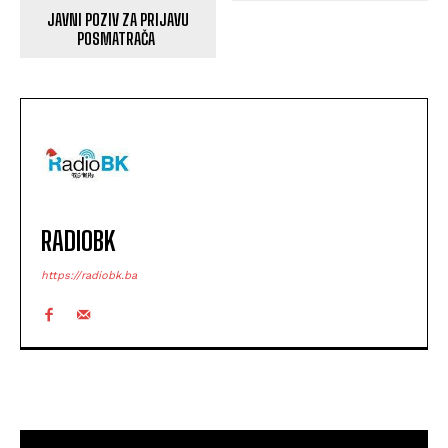
JAVNI POZIV ZA PRIJAVU
POSMATRAČA
RADIOBK
https://radiobk.ba