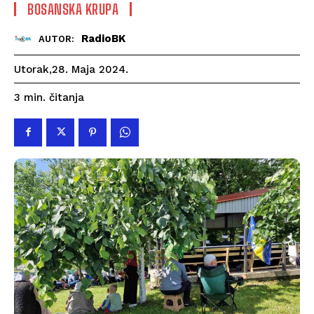
BOSANSKA KRUPA
RadioBK
AUTOR:
Utorak,28. Maja 2024.
čitanja
3
min.