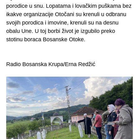
porodice u snu. Lopatama i lovačkim puškama bez
ikakve organizacije Otočani su krenuli u odbranu
svojih porodica i imovine, krenuli su na desnu
obalu Une. U toj borbi život je izgubilo preko
stotinu boraca Bosanske Otoke.
Radio Bosanska Krupa/Erna Redžić