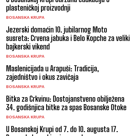
plasteničkoj proizvodnji
BOSANSKA KRUPA
Jezerski domaćin 10. jubilarnog Moto
susreta: Crvena jabuka i Belo Kopche za veliki
bajkerski vikend
BOSANSKA KRUPA
Maslenicijada u Arapuši: Tradicija,
zajedništvo i okus zavičaja
BOSANSKA KRUPA
Bitka za Crkvinu: Dostojanstveno obilježena
34. godišnjica bitke za spas Bosanske Otoke
BOSANSKA KRUPA
U Bosanskoj Krupi od 7. do 10. augusta 17.