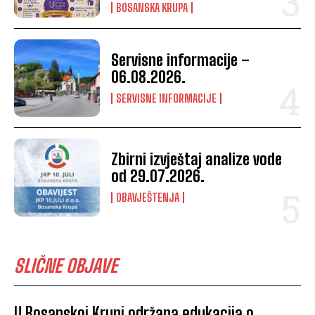
BOSANSKA KRUPA
Servisne informacije –
06.08.2026.
SERVISNE INFORMACIJE
Zbirni izvještaj analize vode
od 29.07.2026.
OBAVJEŠTENJA
SLIČNE OBJAVE
U Bosanskoj Krupi održana edukacija o