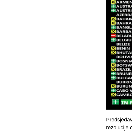
Predsjedav
rezolucije 