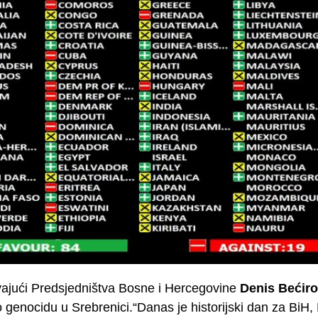
ajući Predsjedništva Bosne i Hercegovine
Denis Bećiro
o genocidu u Srebrenici.“Danas je historijski dan za BiH, 