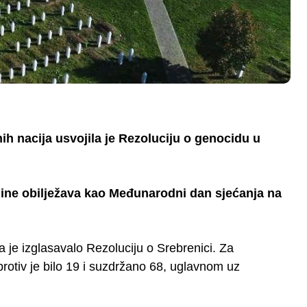
h nacija usvojila je Rezoluciju o genocidu u
odine obilježava kao Međunarodni dan sjećanja na
ja je izglasavalo Rezoluciju o Srebrenici. Za
protiv je bilo 19 i suzdržano 68, uglavnom uz