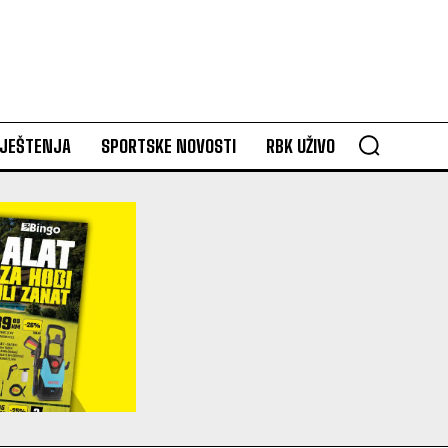
VJEŠTENJA
SPORTSKE NOVOSTI
RBK UŽIVO