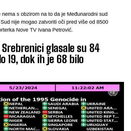
ce nema s obzirom na to da je Međunarodni sud
Sud nije mogao zatvoriti oči pred više od 8500
porterka Nove TV Ivana Petrović.
 Srebrenici glasale su 84
lo 19, dok ih je 68 bilo