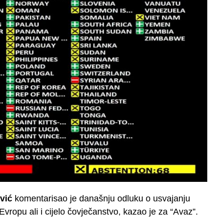
vić
komentarisao je današnju odluku o usvajanju
Evropu ali i cijelo čovječanstvo, kazao je za “Avaz”.