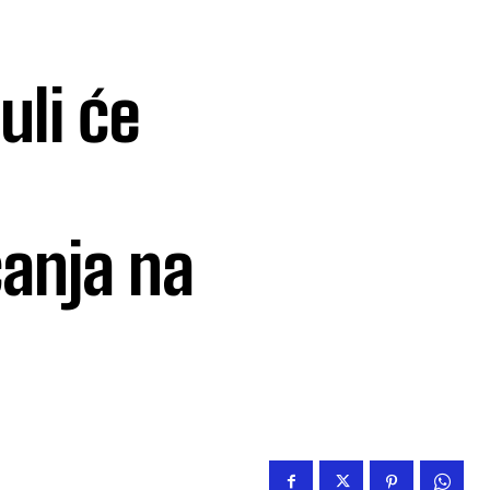
juli će
anja na