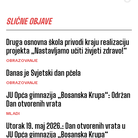
SLIČNE OBJAVE
Druga osnovna škola privodi kraju realizaciju
projekta „Nastavljamo učiti živjeti zdravo!“
OBRAZOVANJE
Danas je Svjetski dan pčela
OBRAZOVANJE
JU Opća gimnazija „Bosanska Krupa“: Održan
Dan otvorenih vrata
MLADI
Utorak 19. maj 2026.: Dan otvorenih vrata u
JU Opća gimnazija „Bosanska Krupa“