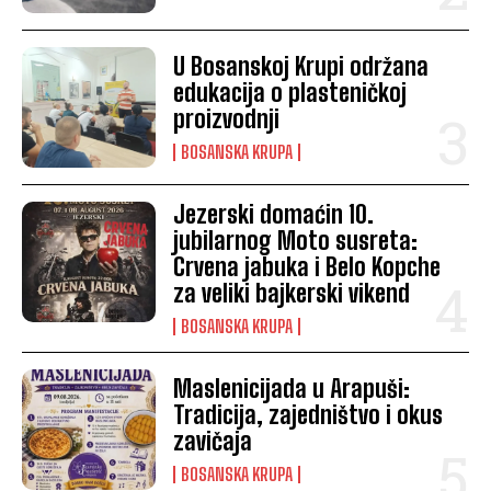
U Bosanskoj Krupi održana
edukacija o plasteničkoj
proizvodnji
BOSANSKA KRUPA
Jezerski domaćin 10.
jubilarnog Moto susreta:
Crvena jabuka i Belo Kopche
za veliki bajkerski vikend
BOSANSKA KRUPA
Maslenicijada u Arapuši:
Tradicija, zajedništvo i okus
zavičaja
BOSANSKA KRUPA