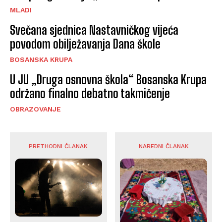
MLADI
Svečana sjednica Nastavničkog vijeća
povodom obilježavanja Dana škole
BOSANSKA KRUPA
U JU „Druga osnovna škola“ Bosanska Krupa
održano finalno debatno takmičenje
OBRAZOVANJE
PRETHODNI ČLANAK
NAREDNI ČLANAK