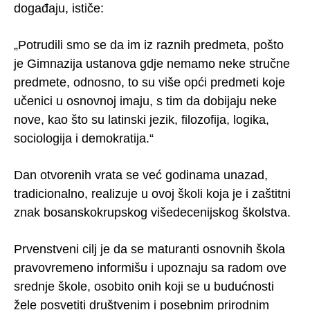
događaju, ističe:
„Potrudili smo se da im iz raznih predmeta, pošto
je Gimnazija ustanova gdje nemamo neke stručne
predmete, odnosno, to su više opći predmeti koje
učenici u osnovnoj imaju, s tim da dobijaju neke
nove, kao što su latinski jezik, filozofija, logika,
sociologija i demokratija.“
Dan otvorenih vrata se već godinama unazad,
tradicionalno, realizuje u ovoj školi koja je i zaštitni
znak bosanskokrupskog višedecenijskog školstva.
Prvenstveni cilj je da se maturanti osnovnih škola
pravovremeno informišu i upoznaju sa radom ove
srednje škole, osobito onih koji se u budućnosti
žele posvetiti društvenim i posebnim prirodnim