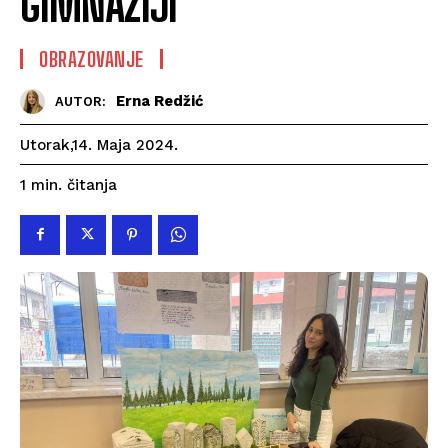
GIMNAZIJI
OBRAZOVANJE
Erna Redžić
AUTOR:
Utorak,14. Maja 2024.
čitanja
1
min.