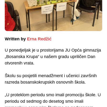
Written by
Erna Redžić
U ponedjeljak je u prostorijama JU Opća gimnazija
„Bosanska Krupa“ u našem gradu upriličen Dan
otvorenih vrata.
Školu su posjetili menadžment i učenici završnih
razreda bosanskokrupskih osnovnih škola.
„U proteklom periodu smo imali promociju škole. U
periodu od sedmog do desetog smo imali