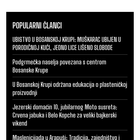
POPULARNI ČLANCI
UBISTVO U BOSANSKOJ KRUPI: MUŠKARAC UBIJEN U
PORODIČNOJ KUĆI, JEDNO LICE LIŠENO SLOBODE
Podgrmečka naselja povezana s centrom
Bosanske Krupe
U Bosanskoj Krupi održana edukacija o plasteničkoj
proizvodnji
Jezerski domaćin 10. jubilarnog Moto susreta:
Crvena jabuka i Belo Kopche za veliki bajkerski
vikend
Maslenicijada u Arapuši: Tradicija, zajedništvo i