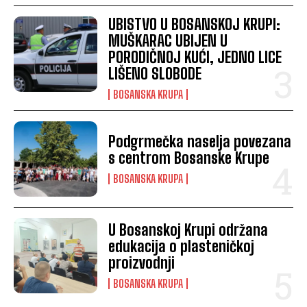
UBISTVO U BOSANSKOJ KRUPI:
MUŠKARAC UBIJEN U
PORODIČNOJ KUĆI, JEDNO LICE
LIŠENO SLOBODE
BOSANSKA KRUPA
Podgrmečka naselja povezana
s centrom Bosanske Krupe
BOSANSKA KRUPA
U Bosanskoj Krupi održana
edukacija o plasteničkoj
proizvodnji
BOSANSKA KRUPA