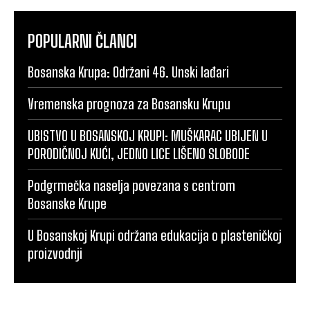
POPULARNI ČLANCI
Bosanska Krupa: Održani 46. Unski lađari
Vremenska prognoza za Bosansku Krupu
UBISTVO U BOSANSKOJ KRUPI: MUŠKARAC UBIJEN U
PORODIČNOJ KUĆI, JEDNO LICE LIŠENO SLOBODE
Podgrmečka naselja povezana s centrom
Bosanske Krupe
U Bosanskoj Krupi održana edukacija o plasteničkoj
proizvodnji