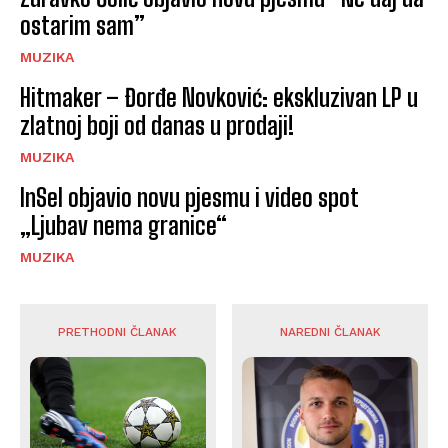
ostarim sam”
MUZIKA
Hitmaker – Đorđe Novković: ekskluzivan LP u
zlatnoj boji od danas u prodaji!
MUZIKA
InSel objavio novu pjesmu i video spot
„Ljubav nema granice“
MUZIKA
PRETHODNI ČLANAK
NAREDNI ČLANAK