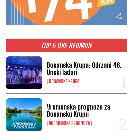
TOP 5 OVE SEDMICE
Bosanska Krupa: Održani 46.
Unski lađari
BOSANSKA KRUPA
Vremenska prognoza za
Bosansku Krupu
VREMENSKA PROGNOZA