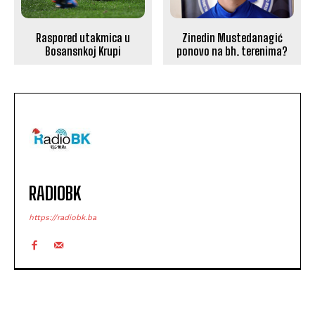
Zinedin Mustedanagić
Raspored utakmica u
ponovo na bh. terenima?
Bosansnkoj Krupi
RADIOBK
https://radiobk.ba