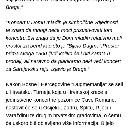
Brega.”
“
Koncert u Domu mladih je simbolične vrijednosti,
te znam da mnogi neće moći prisustvovati tom
koncetru.Svi znaju da je Dom mladih relativno mali
prostor za bend kao što je “Bijelo Dugme”.Prostor
prima svega 1500 ljudi koliko će i biti karata u
prodaji, ali naravno da planiramo neki veći koncert
za Sarajevsku raju, izjavio je Brega.
“
Nakon Bosne i Hercegovine “Dugmemanija” se seli
u Hrvatsku. Turneja koja u Hrvatskoj kreće s
jedinstvene koncertne pozornice Cave Romane,
nastavit će se u Osijeku, Zadru, Splitu, Rijeci i
Varaždinu te drugim hrvatskim gradovima, o čemu
će uskoro biti objavljeno više informacija. Bijelo