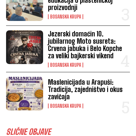
edukacija o plasteničkoj
proizvodnji
BOSANSKA KRUPA
Jezerski domaćin 10.
jubilarnog Moto susreta:
Crvena jabuka i Belo Kopche
za veliki bajkerski vikend
BOSANSKA KRUPA
Maslenicijada u Arapuši:
Tradicija, zajedništvo i okus
zavičaja
BOSANSKA KRUPA
SLIČNE OBJAVE