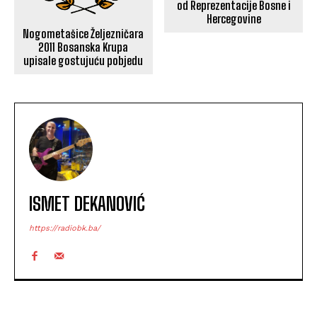
od Reprezentacije Bosne i
Hercegovine
Nogometašice Željezničara
2011 Bosanska Krupa
upisale gostujuću pobjedu
ISMET DEKANOVIĆ
https://radiobk.ba/