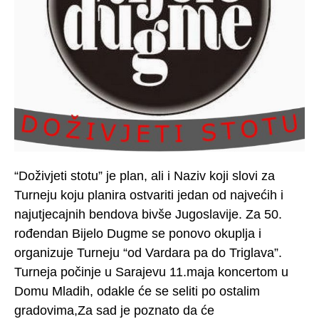
“Doživjeti stotu” je plan, ali i Naziv koji slovi za
Turneju koju planira ostvariti jedan od najvećih i
najutjecajnih bendova bivše Jugoslavije. Za 50.
rođendan Bijelo Dugme se ponovo okuplja i
organizuje Turneju “od Vardara pa do Triglava”.
Turneja počinje u Sarajevu 11.maja koncertom u
Domu Mladih, odakle će se seliti po ostalim
gradovima,Za sad je poznato da će