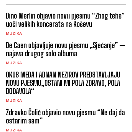
Dino Merlin objavio novu pjesmu “Zbog tebe”
uoči velikih koncerata na Koševu
MUZIKA
De Caen objavljuje novu pjesmu „Sjećanje” —
najava drugog solo albuma
MUZIKA
OKUS MEDA I ADNAN NEZIROV PREDSTAVLJAJU
NOVU PJESMU„OSTANI MI POLA ZDRAVO, POLA
DOĐAVOLA“
MUZIKA
Zdravko Čolić objavio novu pjesmu “Ne daj da
ostarim sam”
MUZIKA