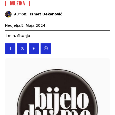
MUZIKA
Ismet Dekanović
AUTOR:
Nedjelja,5. Maja 2024.
čitanja
1
min.