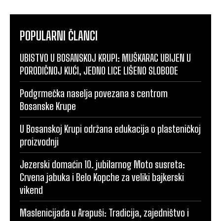
POPULARNI ČLANCI
UBISTVO U BOSANSKOJ KRUPI: MUŠKARAC UBIJEN U
PORODIČNOJ KUĆI, JEDNO LICE LIŠENO SLOBODE
Podgrmečka naselja povezana s centrom
Bosanske Krupe
U Bosanskoj Krupi održana edukacija o plasteničkoj
proizvodnji
Jezerski domaćin 10. jubilarnog Moto susreta:
Crvena jabuka i Belo Kopche za veliki bajkerski
vikend
Maslenicijada u Arapuši: Tradicija, zajedništvo i