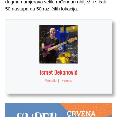
dugme namjerava veliki rođendan obilježiti s čak
50 nastupa na 50 različitih lokacija.
Ismet Dekanović
Website
|
+ posts