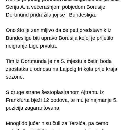
Serija A, a večerašnjom pobjedom Borusije
Dortmund pridružila joj se i Bundesliga.
Ono što je zanimljivo da će peti predstavnik iz
Bundeslige biti upravo Borusija kojoj je prijetilo
neigranje Lige prvaka.
Tim iz Dortmunda je na 5. mjestu s četiri boda
zaostatka u odnosu na Lajpcig tri kola prije kraja
sezone.
S druge strane šestoplasiranom Ajtrahtu iz
Frankfurta bježi 12 bodova, te mu je najmanje 5.
pozicija zagarantovana.
Mnogi do jučer nisu čuli za Terzića, pa ćemo