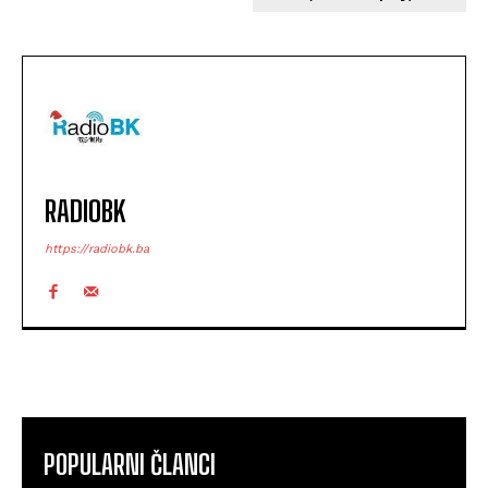
RADIOBK
https://radiobk.ba
POPULARNI ČLANCI