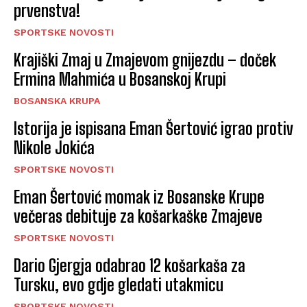
prvenstva!
SPORTSKE NOVOSTI
Krajiški Zmaj u Zmajevom gnijezdu – doček
Ermina Mahmića u Bosanskoj Krupi
BOSANSKA KRUPA
Istorija je ispisana Eman Šertović igrao protiv
Nikole Jokića
SPORTSKE NOVOSTI
Eman Šertović momak iz Bosanske Krupe
večeras debituje za košarkaške Zmajeve
SPORTSKE NOVOSTI
Dario Gjergja odabrao 12 košarkaša za
Tursku, evo gdje gledati utakmicu
SPORTSKE NOVOSTI