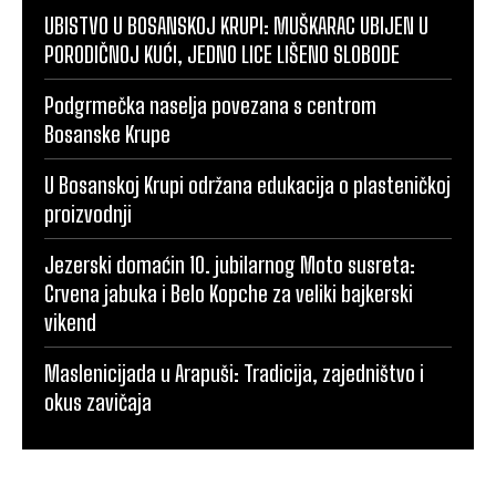
UBISTVO U BOSANSKOJ KRUPI: MUŠKARAC UBIJEN U
PORODIČNOJ KUĆI, JEDNO LICE LIŠENO SLOBODE
Podgrmečka naselja povezana s centrom
Bosanske Krupe
U Bosanskoj Krupi održana edukacija o plasteničkoj
proizvodnji
Jezerski domaćin 10. jubilarnog Moto susreta:
Crvena jabuka i Belo Kopche za veliki bajkerski
vikend
Maslenicijada u Arapuši: Tradicija, zajedništvo i
okus zavičaja