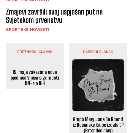
Zmajevi završili svoj uspješan put na
Svjetskom prvenstvu
SPORTSKE NOVOSTI
PRETHODNI ČLANAK
NAREDNI ČLANAK
15. maja zakazana nova
sjednica Vijeća sigurnosti
UN-a o BiH
Grupa Mary Jane Go Round
iz Bosanske Krupe izdala EP
(Extended play)