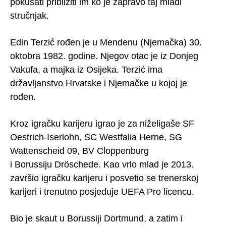
pokušati približiti im ko je zapravo taj mladi
stručnjak.
Edin Terzić rođen je u Mendenu (Njemačka) 30.
oktobra 1982. godine. Njegov otac je iz Donjeg
Vakufa, a majka iz Osijeka. Terzić ima
državljanstvo Hrvatske i Njemačke u kojoj je
rođen.
Kroz igračku karijeru igrao je za niželigaše SF
Oestrich-Iserlohn, SC Westfalia Herne, SG
Wattenscheid 09, BV Cloppenburg
i Borussiju Dröschede. Kao vrlo mlad je 2013.
završio igračku karijeru i posvetio se trenerskoj
karijeri i trenutno posjeduje UEFA Pro licencu.
Bio je skaut u Borussiji Dortmund, a zatim i