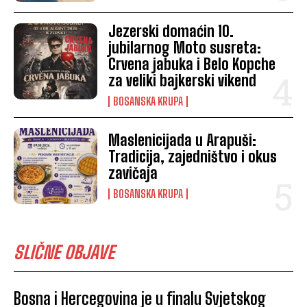
Jezerski domaćin 10.
jubilarnog Moto susreta:
Crvena jabuka i Belo Kopche
za veliki bajkerski vikend
BOSANSKA KRUPA
Maslenicijada u Arapuši:
Tradicija, zajedništvo i okus
zavičaja
BOSANSKA KRUPA
SLIČNE OBJAVE
Bosna i Hercegovina je u finalu Svjetskog