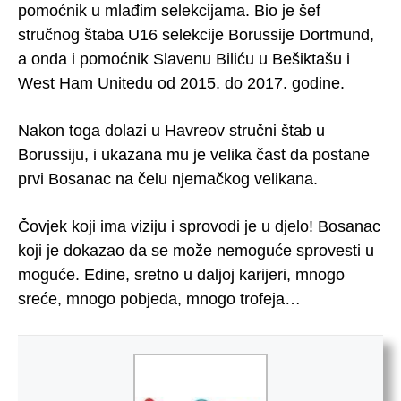
pomoćnik u mlađim selekcijama. Bio je šef
stručnog štaba U16 selekcije Borussije Dortmund,
a onda i pomoćnik Slavenu Biliću u Bešiktašu i
West Ham Unitedu od 2015. do 2017. godine.
Nakon toga dolazi u Havreov stručni štab u
Borussiju, i ukazana mu je velika čast da postane
prvi Bosanac na čelu njemačkog velikana.
Čovjek koji ima viziju i sprovodi je u djelo! Bosanac
koji je dokazao da se može nemoguće sprovesti u
moguće. Edine, sretno u daljoj karijeri, mnogo
sreće, mnogo pobjeda, mnogo trofeja…