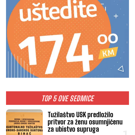
TOP 5 OVE SEDMICE
Tužilaštvo USK predložilo
pritvor za ženu osumnjičenu
za ubistvo supruga