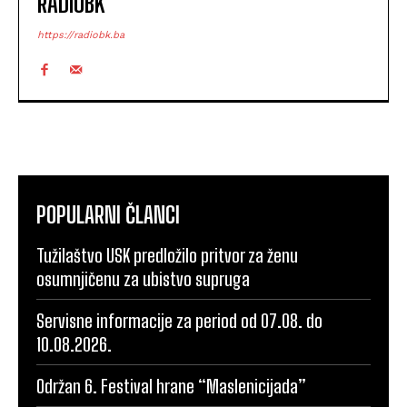
RADIOBK
https://radiobk.ba
POPULARNI ČLANCI
Tužilaštvo USK predložilo pritvor za ženu
osumnjičenu za ubistvo supruga
Servisne informacije za period od 07.08. do
10.08.2026.
Održan 6. Festival hrane “Maslenicijada”