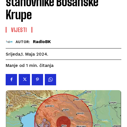
stanovnike Bosanske
Krupe
VIJESTI
RadioBK
AUTOR:
Srijeda,1. Maja 2024.
čitanja
Manje od 1
min.