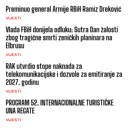
Preminuo general Armije RBiH Ramiz Dreković
VIJESTI
Vlada FBiH donijela odluku: Sutra Dan žalosti
zbog tragične smrti zeničkih planinara na
Elbrusu
VIJESTI
RAK utvrdio stope naknada za
telekomunikacijske i dozvole za emitiranje za
2027. godinu
VIJESTI
PROGRAM 52. INTERNACIONALNE TURISTIČKE
UNA REGATE
VIJESTI