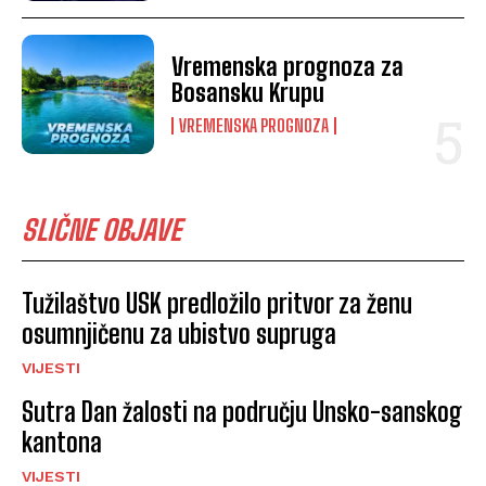
Vremenska prognoza za
Bosansku Krupu
VREMENSKA PROGNOZA
SLIČNE OBJAVE
Tužilaštvo USK predložilo pritvor za ženu
osumnjičenu za ubistvo supruga
VIJESTI
Sutra Dan žalosti na području Unsko-sanskog
kantona
VIJESTI