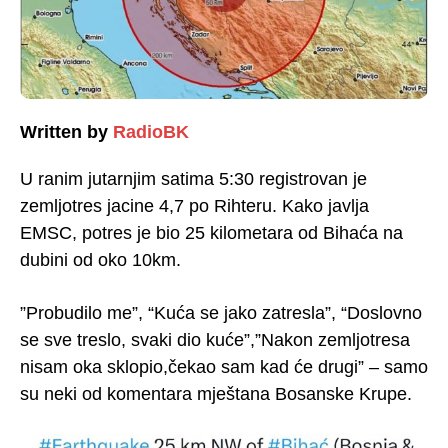
Written by
RadioBK
U ranim jutarnjim satima 5:30 registrovan je
zemljotres jacine 4,7 po Rihteru. Kako javlja
EMSC, potres je bio 25 kilometara od Bihaća na
dubini od oko 10km.
”Probudilo me”, “Kuća se jako zatresla”, “Doslovno
se sve treslo, svaki dio kuće”,”Nakon zemljotresa
nisam oka sklopio,čekao sam kad će drugi” – samo
su neki od komentara mještana Bosanske Krupe.