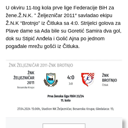
U okviru 11-tog kola prve lige Federacije BiH za
žene.Ž.N.K. ” Željezničar 2011″ savladao ekipu
Ž.N.K “Brotnjo” iz Čitluka sa 4:0. Strijelci golova za
Plave dame sa Ada bile su Goretić Samira dva gol,
dok su Stipić Anđela i Golić Ajna po jednom
pogađale mrežu gošći iz Čitluka.