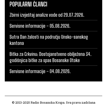
POPULARNI ČLANCI
Zbirni izvještaj analize vode od 29.07.2026.
Servisne informacije – 05.08.2026.
Sutra Dan žalosti na području Unsko-sanskog
kantona
Bitka za Crkvinu: Dostojanstveno obilježena 34.
godišnjica bitke za spas Bosanske Otoke
Servisne informacije – 04.08.2026.
© 2013-2025 Radio Bosanska Krupa. Sva prava zadržana