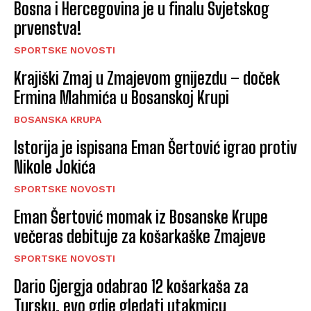
Bosna i Hercegovina je u finalu Svjetskog
prvenstva!
SPORTSKE NOVOSTI
Krajiški Zmaj u Zmajevom gnijezdu – doček
Ermina Mahmića u Bosanskoj Krupi
BOSANSKA KRUPA
Istorija je ispisana Eman Šertović igrao protiv
Nikole Jokića
SPORTSKE NOVOSTI
Eman Šertović momak iz Bosanske Krupe
večeras debituje za košarkaške Zmajeve
SPORTSKE NOVOSTI
Dario Gjergja odabrao 12 košarkaša za
Tursku, evo gdje gledati utakmicu