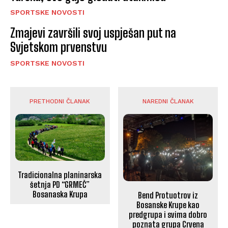
SPORTSKE NOVOSTI
Zmajevi završili svoj uspješan put na
Svjetskom prvenstvu
SPORTSKE NOVOSTI
PRETHODNI ČLANAK
NAREDNI ČLANAK
Tradicionalna planinarska
šetnja PD “GRMEČ”
Bosanaska Krupa
Bend Protuotrov iz
Bosanske Krupe kao
predgrupa i svima dobro
poznata grupa Crvena