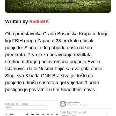
Written by
RadioBK
Oba predstavnika Grada Bosanska Krupa u drugoj
ligi FBIH grupa Zapad u 23-em kolu upisali
pobjede. Sloga je do pobjede došla nakon
preokreta. Prvo je za poravnanje rezultata
sredinom drugog poluvremena pogodio Evelin
Islamović, da bi Nusmir Fajić sa dva gola donio
Slogi sva 3 boda GNK Bratstvo je došlo do
pobjede u finišu susreta,a gol vrijedan 3 boda
postigao je povratnik u tim Sead Ibrišimović .